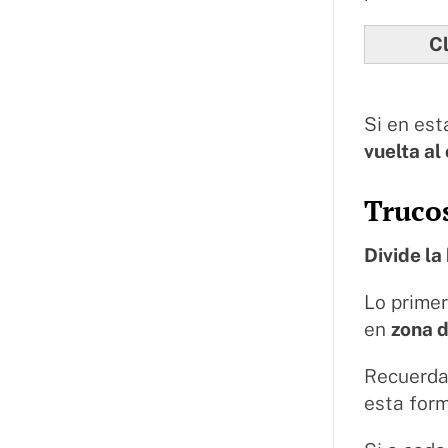
Cl
Si en est
vuelta al
Trucos
Divide la
Lo primer
en
zona d
Recuerda 
esta form