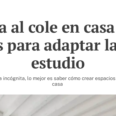
a al cole en casa
s para adaptar l
estudio
na incógnita, lo mejor es saber cómo crear espacio
casa