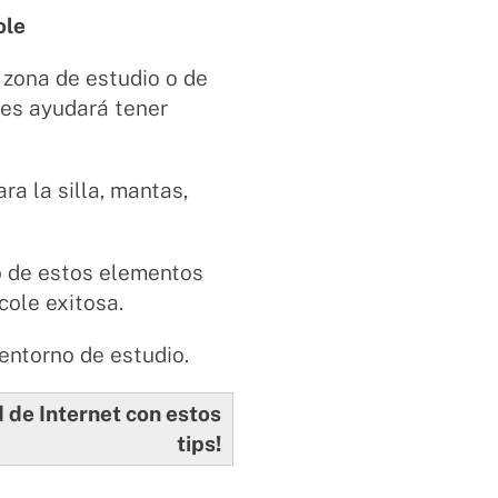
ole
 zona de estudio o de
 les ayudará tener
ara la silla, mantas,
no de estos elementos
cole exitosa.
entorno de estudio.
d de Internet con estos
tips!