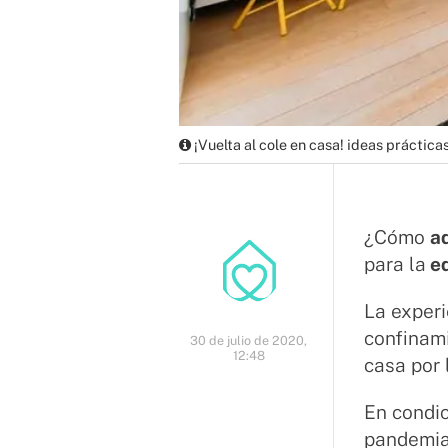
¡Vuelta al cole en casa! ideas práctica
¿Cómo
ad
para la
ed
La experi
confinami
30 de julio de 2020,
12:48
casa por 
En condic
pandemia