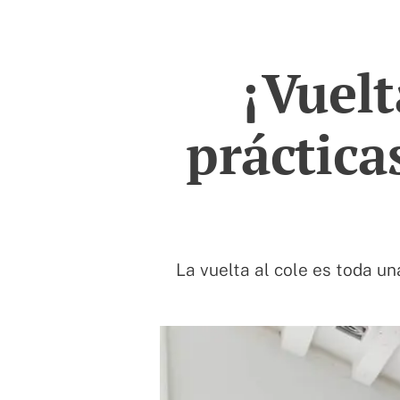
¡Vuelt
práctica
La vuelta al cole es toda u