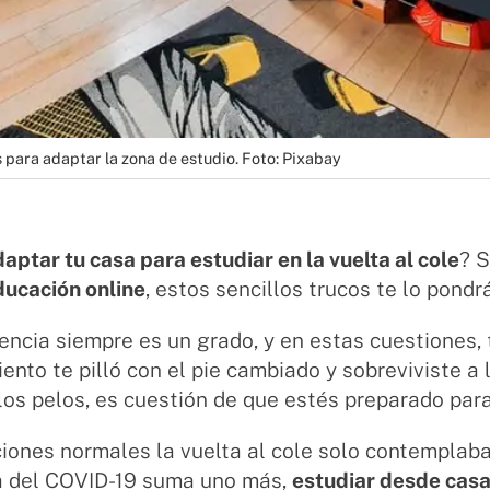
s para adaptar la zona de estudio. Foto: Pixabay
aptar tu casa para estudiar en la vuelta al cole
? S
ucación online
, estos sencillos trucos te lo pondr
encia siempre es un grado, y en estas cuestiones, 
ento te pilló con el pie cambiado y sobreviviste a
los pelos, es cuestión de que estés preparado par
iones normales la vuelta al cole solo contemplaba
 del COVID-19 suma uno más,
estudiar desde casa