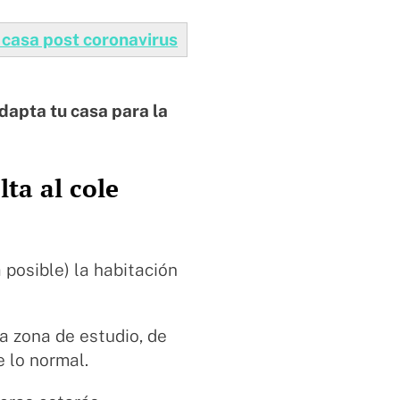
 casa post coronavirus
dapta tu casa para la
lta al cole
 posible) la habitación
a zona de estudio, de
e lo normal.