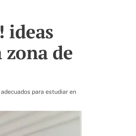
! ideas
a zona de
s adecuados para estudiar en