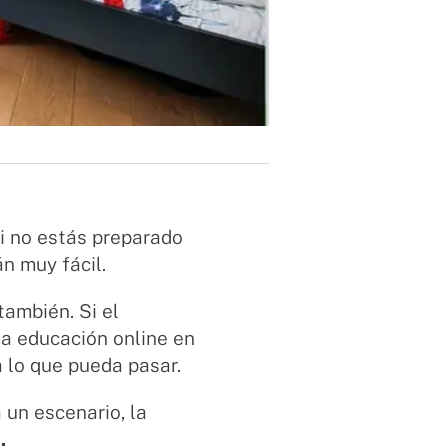
i no estás preparado
án muy fácil.
también. Si el
 la educación online en
a lo que pueda pasar.
 un escenario, la
.