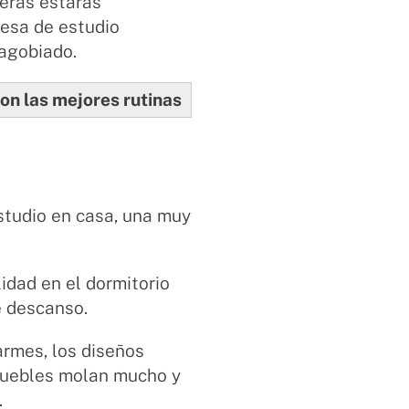
neras estarás
mesa de estudio
 agobiado.
on las mejores rutinas
studio en casa, una muy
idad en el dormitorio
de descanso.
armes, los diseños
 muebles molan mucho y
.