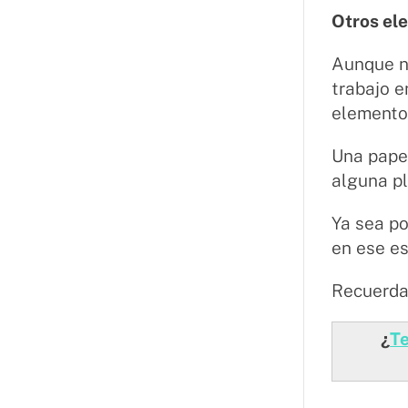
Otros ele
Aunque n
trabajo e
elemento
Una papel
alguna pl
Ya sea po
en ese es
Recuerda
¿
Te