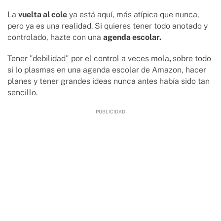
La
vuelta al cole
ya está aquí, más atípica que nunca,
pero ya es una realidad. Si quieres tener todo anotado y
controlado, hazte con una
agenda escolar.
Tener "debilidad" por el control a veces mola
,
sobre todo
si lo plasmas en una agenda escolar de Amazon, hacer
planes y tener grandes ideas nunca antes había sido tan
sencillo.