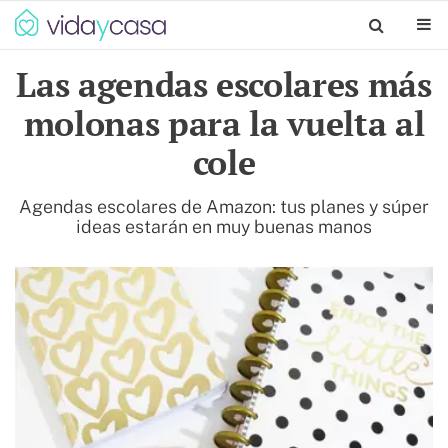
Las agendas escolares más
molonas para la vuelta al
cole
Agendas escolares de Amazon: tus planes y súper
ideas estarán en muy buenas manos