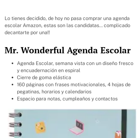
Lo tienes decidido, de hoy no pasa comprar una agenda
escolar Amazon, estas son las candidatas... complicado
decantarte por una!!
Mr. Wonderful Agenda Escolar
Agenda Escolar, semana vista con un diseño fresco
y encuadernación en espiral
Cierre de goma elástica
160 páginas con frases motivacionales, 4 hojas de
pegatinas, horarios y calendarios
Espacio para notas, cumpleaños y contactos