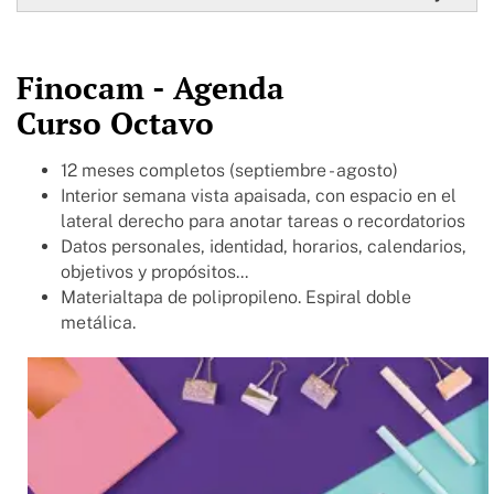
Finocam - Agenda
Curso Octavo
12 meses completos (septiembre - agosto)
Interior semana vista apaisada, con espacio en el
lateral derecho para anotar tareas o recordatorios
Datos personales, identidad, horarios, calendarios,
objetivos y propósitos...
Materialtapa de polipropileno. Espiral doble
metálica.