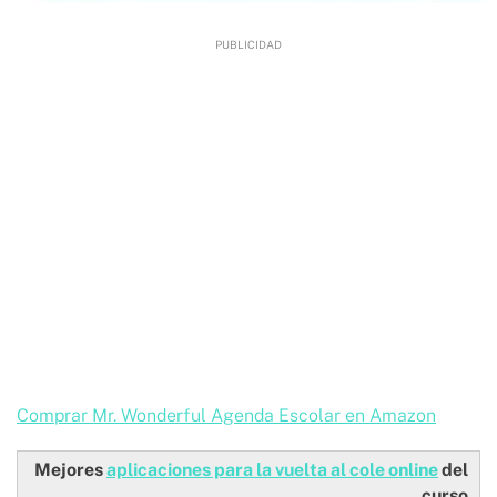
Comprar Mr. Wonderful Agenda Escolar en Amazon
Mejores
aplicaciones para la vuelta al cole online
del
curso