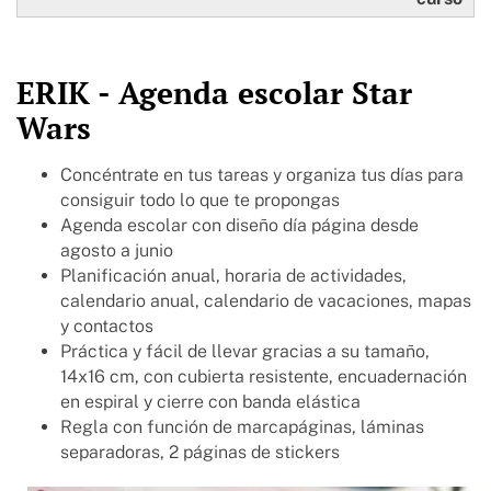
ERIK - Agenda escolar Star
Wars
Concéntrate en tus tareas y organiza tus días para
consiguir todo lo que te propongas
Agenda escolar con diseño día página desde
agosto a junio
Planificación anual, horaria de actividades,
calendario anual, calendario de vacaciones, mapas
y contactos
Práctica y fácil de llevar gracias a su tamaño,
14x16 cm, con cubierta resistente, encuadernación
en espiral y cierre con banda elástica
Regla con función de marcapáginas, láminas
separadoras, 2 páginas de stickers