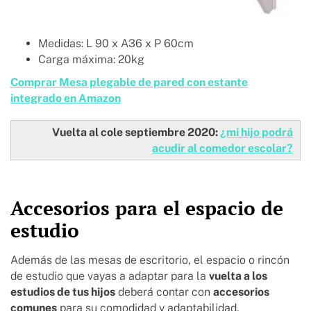
Medidas: L 90 x A36 x P 60cm
Carga máxima: 20kg
Comprar Mesa plegable de pared con estante
integrado en Amazon
Vuelta al cole septiembre 2020:
¿mi hijo podrá
acudir al comedor escolar?
Accesorios para el espacio de
estudio
Además de las mesas de escritorio, el espacio o rincón
de estudio que vayas a adaptar para la
vuelta a los
estudios de tus hijos
deberá contar con
accesorios
comunes
para su comodidad y adaptabilidad.