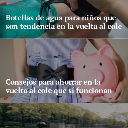
Botellas de agua para niños que
son tendencia en la vuelta al cole
Consejos para ahorrar en la
vuelta al cole que sí funcionan