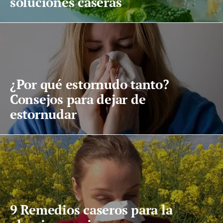
soluciones caseras
¿Por qué estornudo tanto?
Consejos para dejar de
estornudar
9 Remedios caseros para la