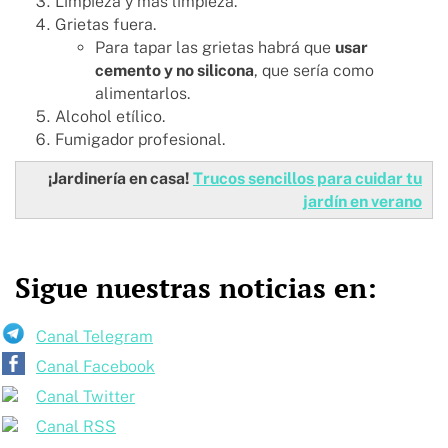
Limpieza y más limpieza.
Grietas fuera.
Para tapar las grietas habrá que
usar
cemento y no silicona
, que sería como
alimentarlos.
Alcohol etílico.
Fumigador profesional.
¡Jardinería en casa!
Trucos sencillos para cuidar tu
jardín en verano
Sigue nuestras noticias en:
Canal Telegram
Canal Facebook
Canal Twitter
Canal RSS