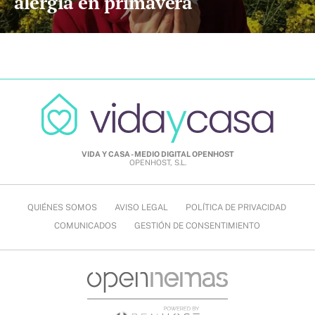
alergia en primavera
VIDA Y CASA - MEDIO DIGITAL OPENHOST
OPENHOST, S.L.
QUIÉNES SOMOS
AVISO LEGAL
POLÍTICA DE PRIVACIDAD
COMUNICADOS
GESTIÓN DE CONSENTIMIENTO