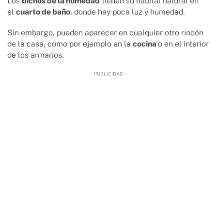
Los
bichos de la humedad
tienen su hábitat natural en
el
cuarto de baño
, donde hay poca luz y humedad.
Sin embargo, pueden aparecer en cualquier otro rincón
de la casa, como por ejemplo en la
cocina
o en el interior
de los armarios.