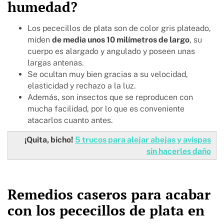
humedad?
Los pececillos de plata son de color gris plateado,
miden
de media unos 10 milímetros de largo
, su
cuerpo es alargado y angulado y poseen unas
largas antenas.
Se ocultan muy bien gracias a su velocidad,
elasticidad y rechazo a la luz.
Además, son insectos que se reproducen con
mucha facilidad, por lo que es conveniente
atacarlos cuanto antes.
¡Quita, bicho!
5 trucos para alejar abejas y avispas
sin hacerles daño
Remedios caseros para acabar
con los pececillos de plata en