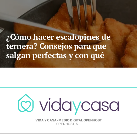
¿Cómo hacer escalopines de
ternera? Consejos para que
salgan perfectas y con qué
acompañarlos
VIDA Y CASA - MEDIO DIGITAL OPENHOST
OPENHOST, S.L.