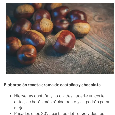
Elaboración receta crema de castañas y chocolate
Hierve las castaña y no olvides hacerle un corte
antes, se harán más rápidamente y se podrán pelar
mejor
Pasados unos 30', apártalas del fuego y déjalas