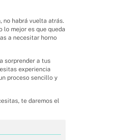
a
, no habrá vuelta atrás.
ro lo mejor es que queda
as a necesitar horno
a sorprender a tus
esitas experiencia
un proceso sencillo y
cesitas, te daremos el