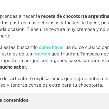
prendas a hacer la
receta de chocotorta argentin
 los postres más deliciosos y fáciles de hacer, pe
oda ocasión. Tiene una textura muy cremosa y no v
narlo.
 si estás buscando
cómo hacer
un dulce clásico par
, esta es de las
recetas
que triunfan. Tampoco nec
 repostería porque con algunos pasos bastará. Es 
 mucho sabor.
o del artículo te explicaremos qué ingredientes ne
so y tendrás consejos extra para tu chocotorta.