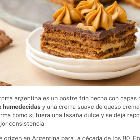
orta argentina es un postre frío hecho con capas
e humedecidas
y una crema suave de queso crema 
rma como si fuera una lasaña dulce y se deja repo
or consistencia.
e origen en Argentina para la década de los 80. En