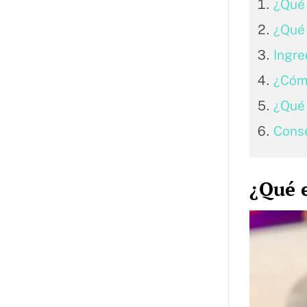
¿Qué 
¿Qué 
Ingre
¿Cómo
¿Qué 
Conse
¿Qué e