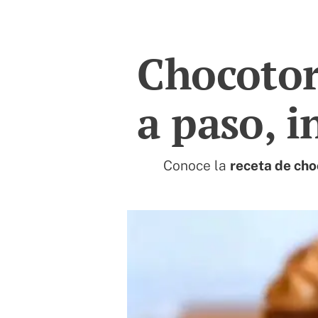
Chocotor
a paso, i
Conoce la
receta de cho