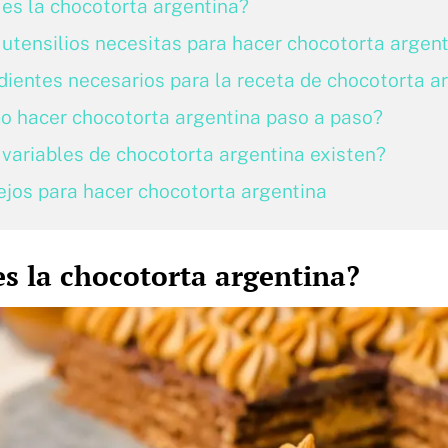
es la chocotorta argentina?
utensilios necesitas para hacer chocotorta argen
dientes necesarios para la receta de chocotorta a
 hacer chocotorta argentina paso a paso?
variables de chocotorta argentina existen?
jos para hacer chocotorta argentina
s la chocotorta argentina?