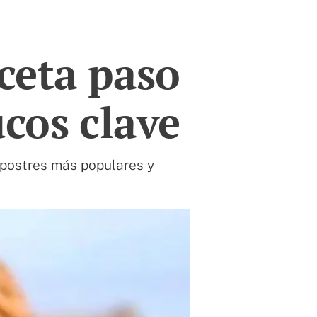
ceta paso
ucos clave
 postres más populares y