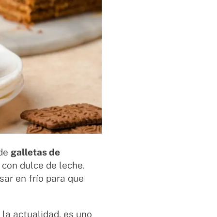
 de
galletas de
con dulce de leche.
sar en frío para que
 la actualidad, es uno