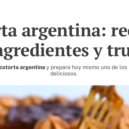
ta argentina: re
ngredientes y tr
cotorta argentina
y prepara hoy mismo uno de los
deliciosos.