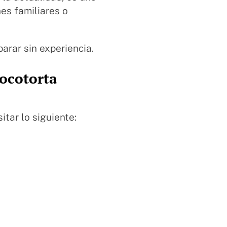
es familiares o
arar sin experiencia.
hocotorta
itar lo siguiente: