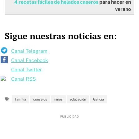
4 recetas fáciles de helados caseros
para hacer en
verano
Sigue nuestras noticias en:
Canal Telegram
Canal Facebook
Canal Twitter
Canal RSS
familia
consejos
niños
educación
Galicia