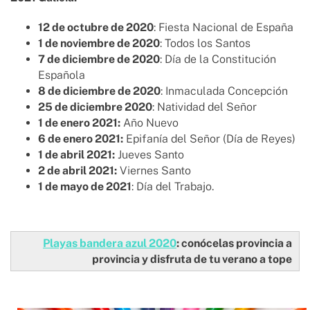
12 de octubre de 2020
: Fiesta Nacional de España
1 de noviembre de 2020
: Todos los Santos
7 de diciembre de 2020
: Día de la Constitución
Española
8 de diciembre de 2020
: Inmaculada Concepción
25 de diciembre 2020
: Natividad del Señor
1 de enero 2021:
Año Nuevo
6 de enero 2021:
Epifanía del Señor (Día de Reyes)
1 de abril 2021:
Jueves Santo
2 de abril 2021:
Viernes Santo
1 de mayo de 2021
: Día del Trabajo.
Playas bandera azul 2020
: conócelas provincia a
provincia y disfruta de tu verano a tope