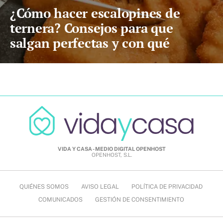
¿Cómo hacer escalopines de
ternera? Consejos para que
salgan perfectas y con qué
acompañarlos
VIDA Y CASA - MEDIO DIGITAL OPENHOST
OPENHOST, S.L.
QUIÉNES SOMOS
AVISO LEGAL
POLÍTICA DE PRIVACIDAD
COMUNICADOS
GESTIÓN DE CONSENTIMIENTO