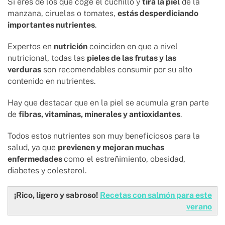
Si eres de los que coge el cuchillo y
tira la piel
de la
manzana, ciruelas o tomates,
estás desperdiciando
importantes nutrientes
.
Expertos en
nutrición
coinciden en que a nivel
nutricional, todas las
pieles de las frutas y las
verduras
son recomendables consumir por su alto
contenido en nutrientes.
Hay que destacar que en la piel se acumula gran parte
de
fibras, vitaminas, minerales y antioxidantes
.
Todos estos nutrientes son muy beneficiosos para la
salud, ya que
previenen y mejoran muchas
enfermedades
como el estreñimiento, obesidad,
diabetes y colesterol.
¡Rico, ligero y sabroso!
Recetas con salmón para este
verano