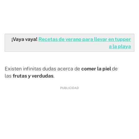
¡Vaya vaya!
Recetas de verano para llevar en tupper
a la playa
Existen infinitas dudas acerca de
comer la piel
de
las
frutas y verdudas
.