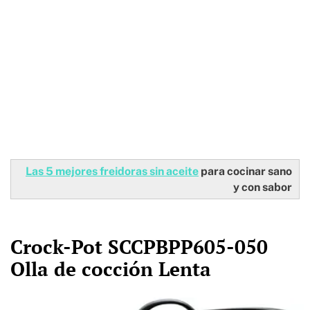
Las 5 mejores freidoras sin aceite
para cocinar sano
y con sabor
Crock-Pot SCCPBPP605-050
Olla de cocción Lenta