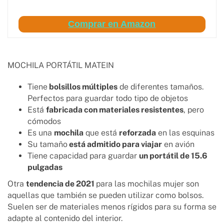
Comprar en Amazon
MOCHILA PORTÁTIL MATEIN
Tiene
bolsillos múltiples
de diferentes tamaños.
Perfectos para guardar todo tipo de objetos
Está
fabricada con materiales resistentes
, pero
cómodos
Es una
mochila
que está
reforzada
en las esquinas
Su tamaño
está admitido para viajar
en avión
Tiene capacidad para guardar
un portátil de 15.6
pulgadas
Otra
tendencia de 2021
para las mochilas mujer son
aquellas que también se pueden utilizar como bolsos.
Suelen ser de materiales menos rígidos para su forma se
adapte al contenido del interior.