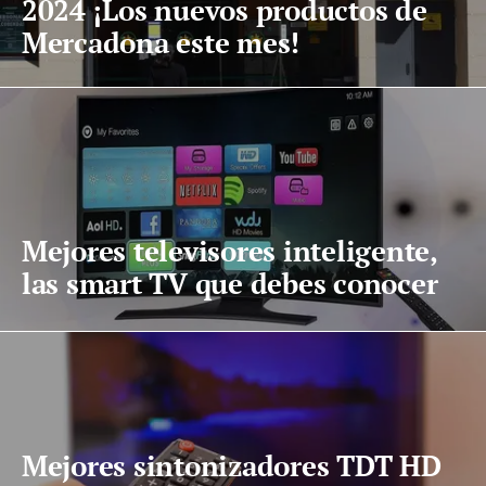
2024 ¡Los nuevos productos de
Mercadona este mes!
Mejores televisores inteligente,
las smart TV que debes conocer
Mejores sintonizadores TDT HD