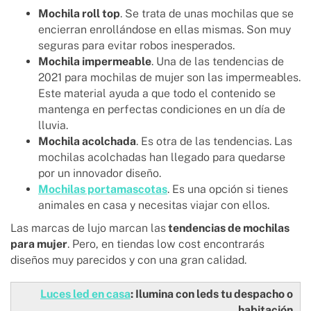
Mochila roll top
. Se trata de unas mochilas que se
encierran enrollándose en ellas mismas. Son muy
seguras para evitar robos inesperados.
Mochila impermeable
. Una de las tendencias de
2021 para mochilas de mujer son las impermeables.
Este material ayuda a que todo el contenido se
mantenga en perfectas condiciones en un día de
lluvia.
Mochila acolchada
. Es otra de las tendencias. Las
mochilas acolchadas han llegado para quedarse
por un innovador diseño.
Mochilas portamascotas
. Es una opción si tienes
animales en casa y necesitas viajar con ellos.
Las marcas de lujo marcan las
tendencias de mochilas
para mujer
. Pero, en tiendas low cost encontrarás
diseños muy parecidos y con una gran calidad.
Luces led en casa
: Ilumina con leds tu despacho o
habitación