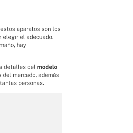
, estos aparatos son los
 elegir el adecuado.
amaño, hay
s detalles del
modelo
s del mercado, además
 tantas personas.