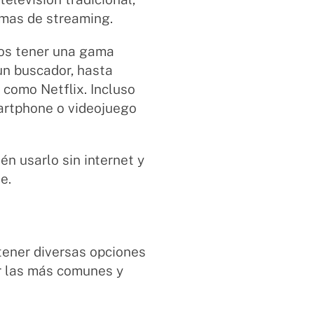
rmas de streaming.
ios tener una gama
un buscador, hasta
 como Netflix. Incluso
martphone o videojuego
én usarlo sin internet y
le.
tener diversas opciones
r las más comunes y