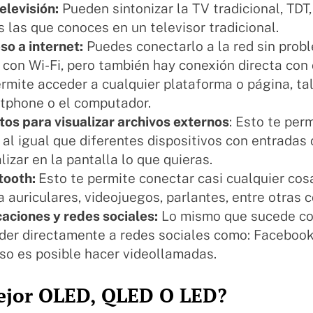
elevisión:
Pueden sintonizar la TV tradicional, TDT, 
s las que conoces en un televisor tradicional.
so a internet:
Puedes conectarlo a la red sin prob
 con Wi-Fi, pero también hay conexión directa con 
ermite acceder a cualquier plataforma o página, ta
tphone o el computador.
tos para visualizar archivos externos
: Esto te pe
 al igual que diferentes dispositivos con entradas
lizar en la pantalla lo que quieras.
tooth:
Esto te permite conectar casi cualquier cos
a auriculares, videojuegos, parlantes, entre otras 
caciones y redes sociales:
Lo mismo que sucede con
der directamente a redes sociales como: Facebook
uso es posible hacer videollamadas.
ejor OLED, QLED O LED?