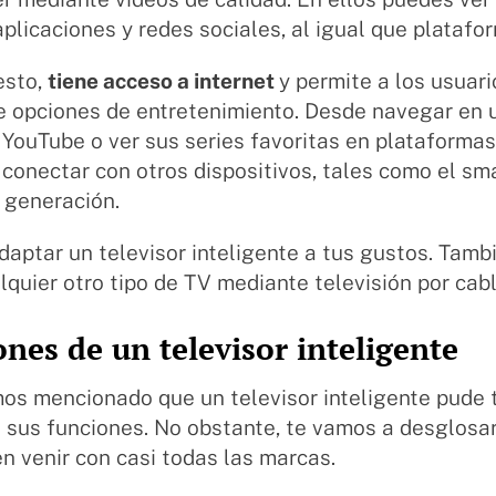
plicaciones y redes sociales, al igual que platafo
esto,
tiene acceso a internet
y permite a los usuar
de opciones de entretenimiento. Desde navegar en 
 YouTube o ver sus series favoritas en plataformas
conectar con otros dispositivos, tales como el s
a generación.
aptar un televisor inteligente a tus gustos. Tambi
quier otro tipo de TV mediante televisión por cab
nes de un televisor inteligente
os mencionado que un televisor inteligente pude 
e sus funciones. No obstante, te vamos a desglosa
n venir con casi todas las marcas.