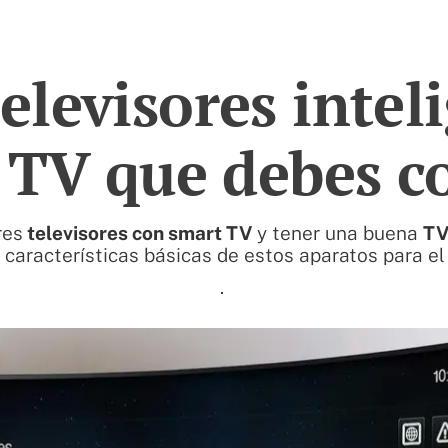
elevisores inteli
 TV que debes c
res
televisores con smart TV
y tener una buena
T
características básicas de estos aparatos para e
.