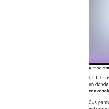
Televisor intel
Un televi
en donde
convenci
Sus pant
entretene