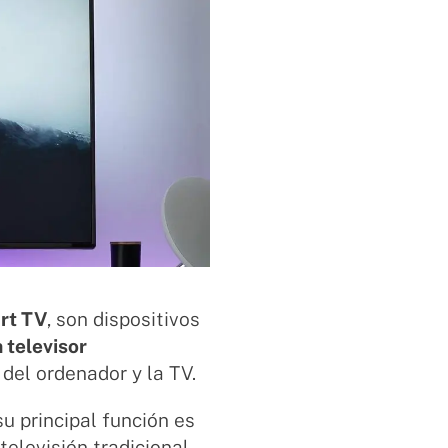
art TV
, son dispositivos
 televisor
 del ordenador y la TV.
su principal función es
elevisión tradicional,