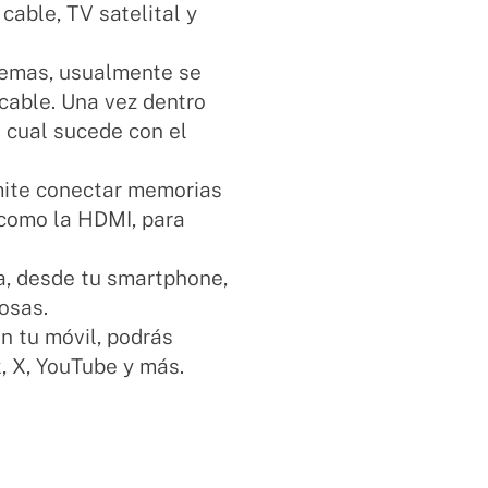
cable, TV satelital y
lemas, usualmente se
cable. Una vez dentro
l cual sucede con el
rmite conectar memorias
 como la HDMI, para
a, desde tu smartphone,
cosas.
 tu móvil, podrás
, X, YouTube y más.