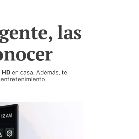
gente, las
onocer
V HD
en casa. Además, te
l entretenimiento