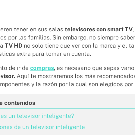
ieren tener en sus salas
televisores con smart TV
s por las familias. Sin embargo, no siempre saben
na
TV HD
no solo tiene que ver con la marca y el t
sticas extra para tomar en cuenta.
to de ir de
compras
, es necesario que sepas vario
evisor.
Aquí te mostraremos los más recomendado
mponentes y la razón por la cual son elegidos por
es un televisor inteligente?
ones de un televisor inteligente