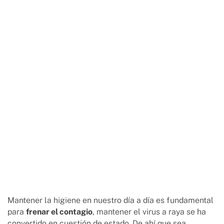
Mantener la higiene en nuestro día a día es fundamental
para
frenar el contagio
, mantener el virus a raya se ha
convertido en cuestión de estado. De ahí que sea