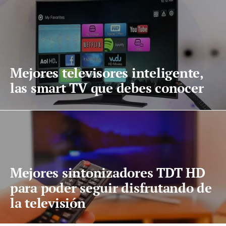
Mejores televisores inteligente,
las smart TV que debes conocer
Mejores sintonizadores TDT HD
para poder seguir disfrutando de
la televisión