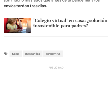
son mucho más altos que antes de la pandemia y los
envíos tardan tres días.
‘Colegio virtual’ en casa: ¿solución
insostenible para padres?
Salud
mascarillas
coronavirus