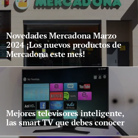
Novedades Mercadona Marzo
2024 ¡Los nuevos productos de
Mercadona este mes!
Mejores televisores inteligente,
las smart TV que debes conocer