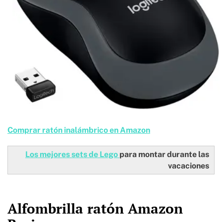
Comprar ratón inalámbrico en Amazon
Los mejores sets de Lego
para montar durante las
vacaciones
Alfombrilla ratón Amazon