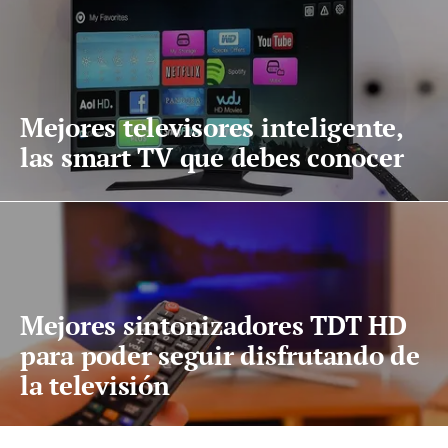
Mejores televisores inteligente,
las smart TV que debes conocer
Mejores sintonizadores TDT HD
para poder seguir disfrutando de
la televisión