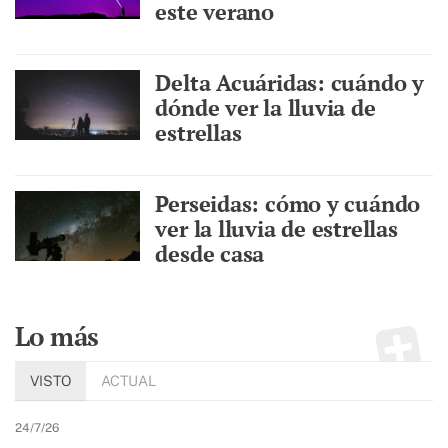
este verano
Delta Acuáridas: cuándo y
dónde ver la lluvia de
estrellas
Perseidas: cómo y cuándo
ver la lluvia de estrellas
desde casa
Lo más
VISTO
ACTUAL
24/7/26