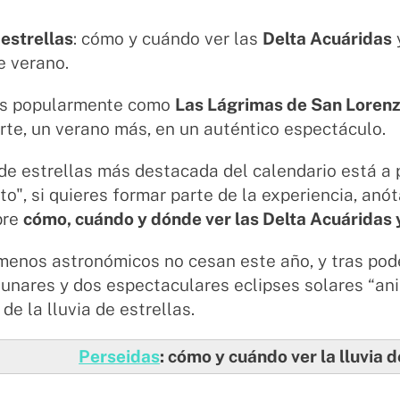
 estrellas
: cómo y cuándo ver las
Delta Acuáridas
e verano.
s popularmente como
Las Lágrimas de San Loren
rte, un verano más, en un auténtico espectáculo.
 de estrellas más destacada del calendario está a 
o", si quieres formar parte de la experiencia, anó
bre
cómo, cuándo y dónde ver las Delta Acuáridas y
enos astronómicos no cesan este año, y tras pode
lunares y dos espectaculares eclipses solares “anil
e la lluvia de estrellas.
Perseidas
: cómo y cuándo ver la lluvia 