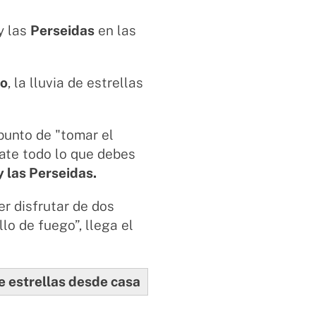
y las
Perseidas
en las
zo
, la lluvia de estrellas
punto de "tomar el
tate todo lo que debes
 las Perseidas.
r disfrutar de dos
lo de fuego”, llega el
de estrellas desde casa