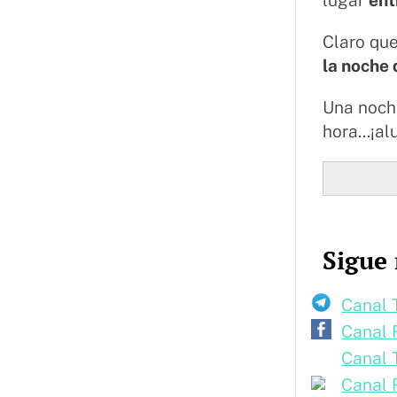
Claro que
la noche 
Una noche
hora...¡al
Sigue 
Canal 
Canal 
Canal 
Canal