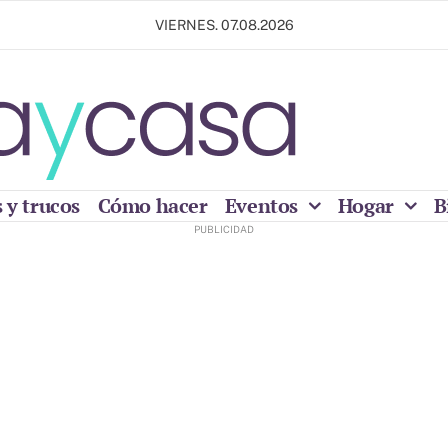
VIERNES. 07.08.2026
 y trucos
Cómo hacer
Eventos
Hogar
B