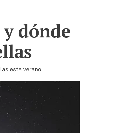
 y dónde
ellas
llas este verano