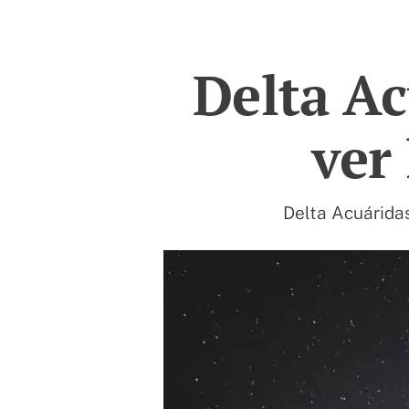
Delta A
ver 
Delta Acuáridas