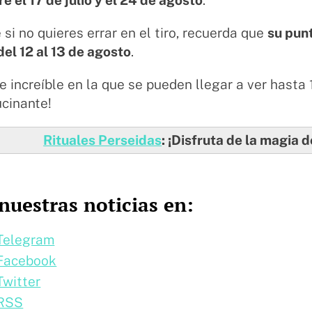
 si no quieres errar en el tiro, recuerda que
su pun
del 12 al 13 de agosto
.
 increíble en la que se pueden llegar a ver hasta
ucinante!
Rituales Perseidas
: ¡Disfruta de la magia de
nuestras noticias en:
Telegram
Facebook
Twitter
 RSS