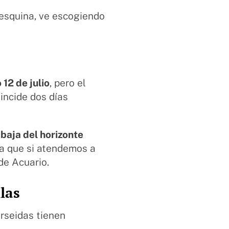
 esquina, ve escogiendo
12 de julio
, pero el
incide dos días
e baja del horizonte
ya que si atendemos a
 de Acuario.
llas
rseidas tienen