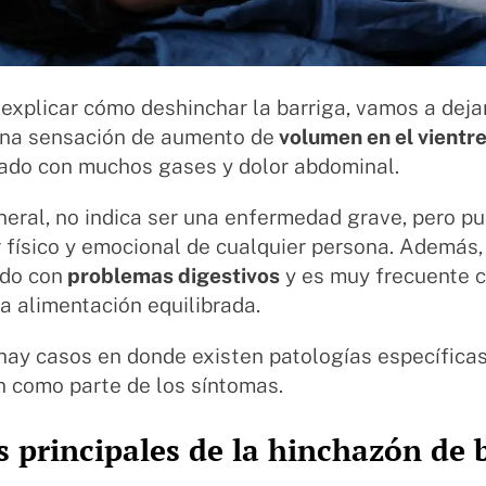
explicar cómo deshinchar la barriga, vamos a dejar
una sensación de aumento de
volumen en el vientre
do con muchos gases y dolor abdominal.
neral, no indica ser una enfermedad grave, pero pu
 físico y emocional de cualquier persona. Además,
ado con
problemas digestivos
y es muy frecuente 
a alimentación equilibrada.
hay casos en donde existen patologías específica
n como parte de los síntomas.
 principales de la hinchazón de 