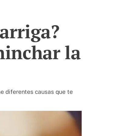
arriga?
hinchar la
ne diferentes causas que te