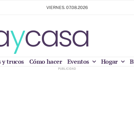
VIERNES. 07.08.2026
 y trucos
Cómo hacer
Eventos
Hogar
B