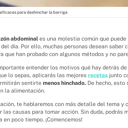
eficaces para deshinchar la barriga
azón abdominal
es una molestia común que puede 
del día. Por ello, muchas personas desean saber 
ya que han probado con algunos métodos y no pare
mportante entender los motivos qué hay detrás de
ue lo sepas, aplicarás las mejores
recetas
junto c
rmitirán sentirte
menos hinchado.
De hecho, esto 
n la alimentación.
uación, te hablaremos con más detalle del tema y
ar las causas para tomar acción. Sin duda, podrás m
ria en poco tiempo. ¡Comencemos!