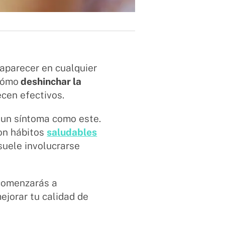
aparecer en cualquier
cómo
deshinchar la
cen efectivos.
 un síntoma como este.
on hábitos
saludables
suele involucrarse
 comenzarás a
ejorar tu calidad de