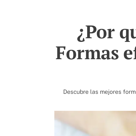
¿Por q
Formas ef
Descubre las mejores form