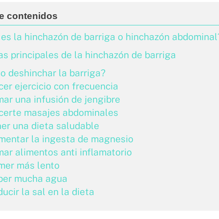
es la hinchazón de barriga o hinchazón abdominal
s principales de la hinchazón de barriga
 deshinchar la barriga?
er ejercicio con frecuencia
ar una infusión de jengibre
certe masajes abdominales
er una dieta saludable
mentar la ingesta de magnesio
ar alimentos anti inflamatorio
mer más lento
ber mucha agua
ucir la sal en la dieta