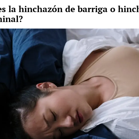
es la hinchazón de barriga o hin
inal?