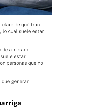
 claro de qué trata.
,
lo cual suele estar
ede afectar el
 suele estar
con personas que no
s que generan
barriga