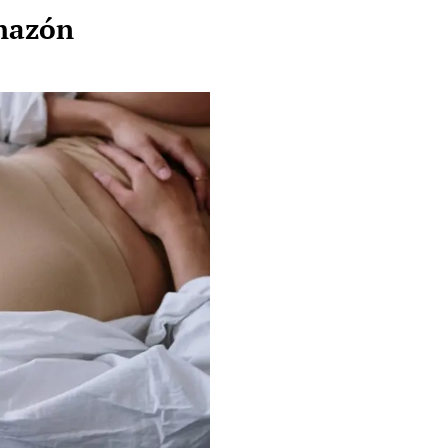
chazón