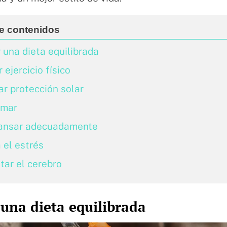
 una dieta equilibrada
 ejercicio físico
zar protección solar
umar
ansar adecuadamente
 el estrés
itar el cerebro
una dieta equilibrada