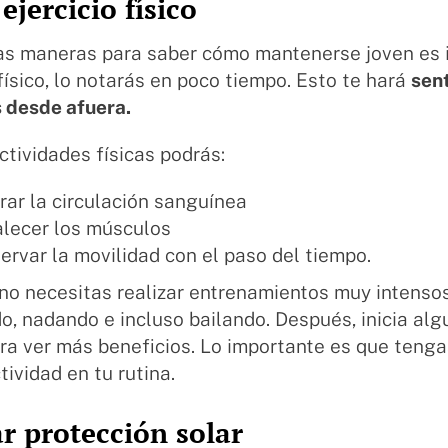
ejercicio físico
as maneras para saber cómo mantenerse joven es i
 físico, lo notarás en poco tiempo. Esto te hará
sen
s desde afuera.
ctividades físicas podrás:
rar la circulación sanguínea
alecer los músculos
ervar la movilidad con el paso del tiempo.
no necesitas realizar entrenamientos muy intenso
, nadando e incluso bailando. Después, inicia alg
ra ver más beneficios. Lo importante es que teng
ividad en tu rutina.
ar protección solar