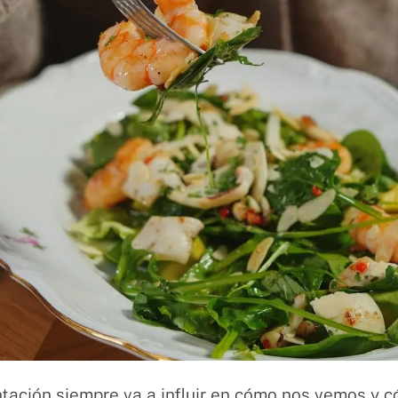
tación siempre va a influir en cómo nos vemos y 