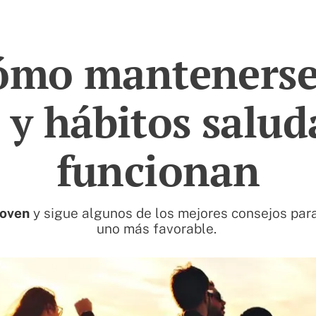
ómo mantenerse
 y hábitos salud
funcionan
joven
y sigue algunos de los mejores consejos para
uno más favorable.