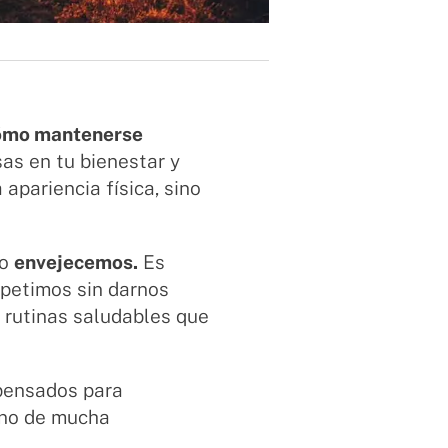
ómo mantenerse
as en tu bienestar y
 apariencia física, sino
mo
envejecemos.
Es
epetimos sin darnos
 rutinas saludables que
 pensados para
ino de mucha