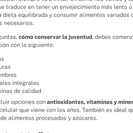
e traduce en tener un envejecimiento más lento o 
a dieta equilibrada y consumir alimentos variados 
s necesarios.
guntas,
cómo conservar la juventud
, debes comenza
ión con lo siguiente:
as
uras
umbres
ales integrales
eínas de calidad
luir opciones con
antioxidantes, vitaminas y mine
celular que viene con los años. También es ideal 
de alimentos procesados y azúcares.