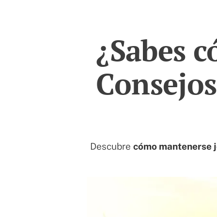
¿Sabes c
Consejos
Descubre
cómo mantenerse 