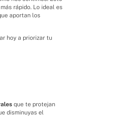
más rápido. Lo ideal es
que aportan los
r hoy a priorizar tu
rales
que te protejan
que disminuyas el