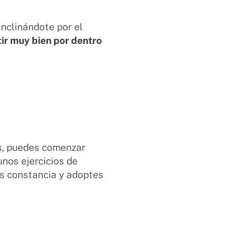
nclinándote por el
tir muy bien por dentro
s, puedes comenzar
unos ejercicios de
as constancia y adoptes