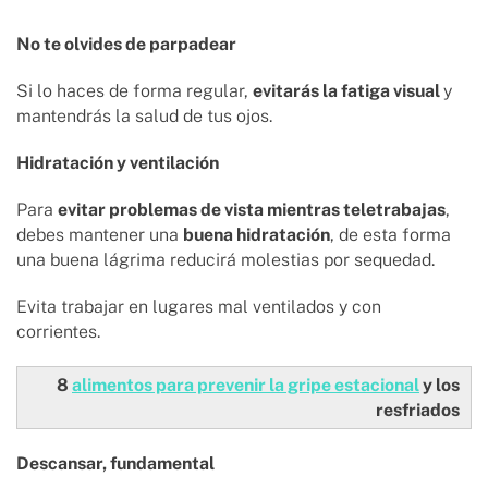
No te olvides de parpadear
Si lo haces de forma regular,
evitarás la fatiga visual
y
mantendrás la salud de tus ojos.
Hidratación y ventilación
Para
evitar problemas de vista mientras teletrabajas
,
debes mantener una
buena hidratación
, de esta forma
una buena lágrima reducirá molestias por sequedad.
Evita trabajar en lugares mal ventilados y con
corrientes.
8
alimentos para prevenir la gripe estacional
y los
resfriados
Descansar, fundamental