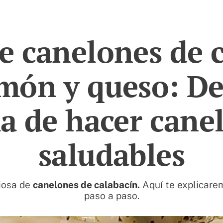
e canelones de 
món y queso: De
a de hacer cane
saludables
ciosa de
canelones de calabacín.
Aquí te explicarem
paso a paso.