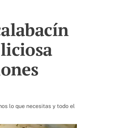
calabacín
liciosa
lones
os lo que necesitas y todo el