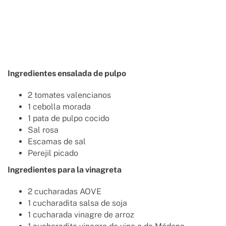
Ingredientes ensalada de pulpo
2
tomates valencianos
1
cebolla morada
1
pata de pulpo cocido
Sal rosa
Escamas de sal
Perejil picado
Ingredientes para la vinagreta
2 cucharadas
AOVE
1 cucharadita
salsa de soja
1 cucharada
vinagre de arroz