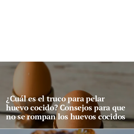
¿Cuál es el truco para pelar
huevo cocido? Consejos para que
no se rompan los huevos cocidos