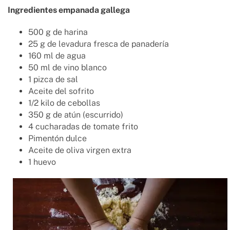
Ingredientes empanada gallega
500 g de harina
25 g de levadura fresca de panadería
160 ml de agua
50 ml de vino blanco
1 pizca de sal
Aceite del sofrito
1/2 kilo de cebollas
350 g de atún (escurrido)
4 cucharadas de tomate frito
Pimentón dulce
Aceite de oliva virgen extra
1 huevo