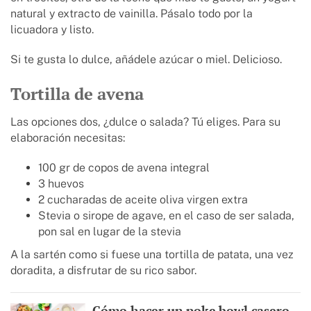
natural y extracto de vainilla. Pásalo todo por la
licuadora y listo.
Si te gusta lo dulce, añádele azúcar o miel. Delicioso.
Tortilla de avena
Las opciones dos, ¿dulce o salada? Tú eliges. Para su
elaboración necesitas:
100 gr de copos de avena integral
3 huevos
2 cucharadas de aceite oliva virgen extra
Stevia o sirope de agave, en el caso de ser salada,
pon sal en lugar de la stevia
A la sartén como si fuese una tortilla de patata, una vez
doradita, a disfrutar de su rico sabor.
Cómo hacer un poke bowl casero