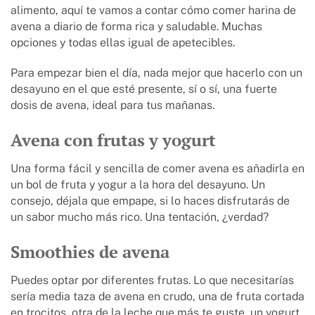
alimento, aquí te vamos a contar cómo comer harina de
avena a diario de forma rica y saludable. Muchas
opciones y todas ellas igual de apetecibles.
Para empezar bien el día, nada mejor que hacerlo con un
desayuno en el que esté presente, sí o sí, una fuerte
dosis de avena, ideal para tus mañanas.
Avena con frutas y yogurt
Una forma fácil y sencilla de comer avena es añadirla en
un bol de fruta y yogur a la hora del desayuno. Un
consejo, déjala que empape, si lo haces disfrutarás de
un sabor mucho más rico. Una tentación, ¿verdad?
Smoothies de avena
Puedes optar por diferentes frutas. Lo que necesitarías
sería media taza de avena en crudo, una de fruta cortada
en trocitos, otra de la leche que más te guste, un yogurt