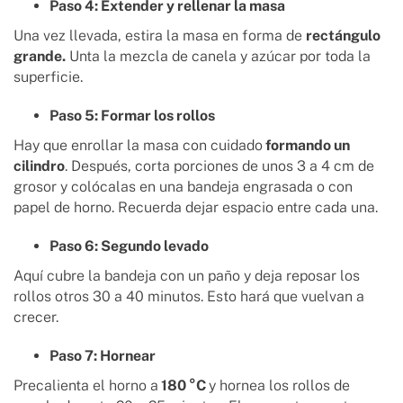
Paso 4: Extender y rellenar la masa
Una vez llevada, estira la masa en forma de
rectángulo
grande.
Unta la mezcla de canela y azúcar por toda la
superficie.
Paso 5: Formar los rollos
Hay que enrollar la masa con cuidado
formando un
cilindro
. Después, corta porciones de unos 3 a 4 cm de
grosor y colócalas en una bandeja engrasada o con
papel de horno. Recuerda dejar espacio entre cada una.
Paso 6: Segundo levado
Aquí cubre la bandeja con un paño y deja reposar los
rollos otros 30 a 40 minutos. Esto hará que vuelvan a
crecer.
Paso 7: Hornear
Precalienta el horno a
180 °C
y hornea los rollos de