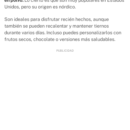
en polvo.
Lo cierto es que son muy populares en Estados
Unidos, pero su origen es nórdico.
Son ideales para disfrutar recién hechos, aunque
también se pueden recalentar y mantener tiernos
durante varios días. Incluso puedes personalizarlos con
frutos secos, chocolate o versiones más saludables.