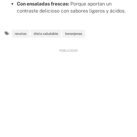
Con ensaladas frescas:
Porque aportan un
contraste delicioso con sabores ligeros y ácidos.
recetas
dieta saludable
berenjenas