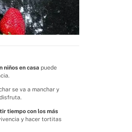
on niños en casa
puede
cia.
nchar se va a manchar y
 disfruta.
ir tiempo con los más
ivencia y hacer tortitas