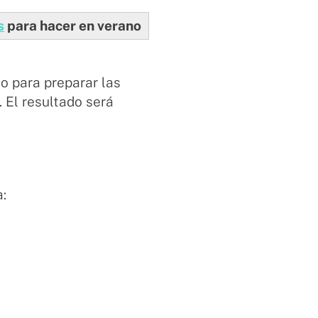
s
para hacer en verano
io para preparar las
. El resultado será
a: