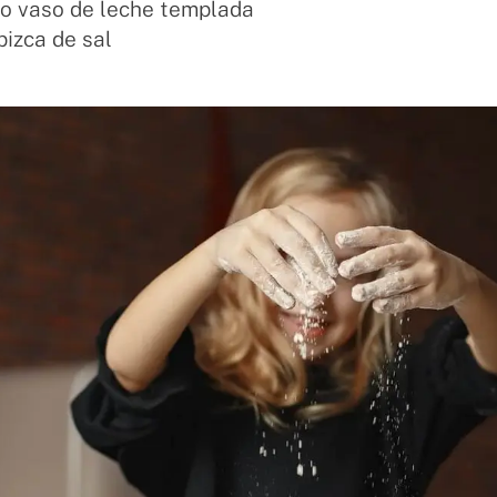
o vaso de leche templada
pizca de sal