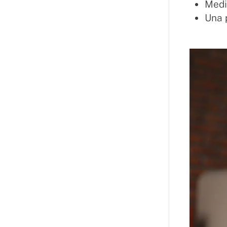
Medi
Una 