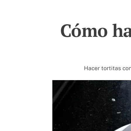
Cómo hac
Hacer tortitas co