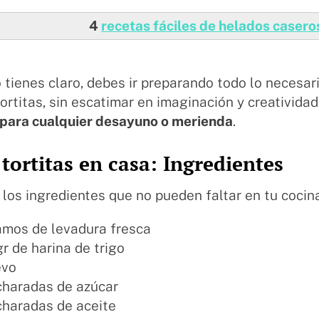
4
recetas fáciles de helados casero
o tienes claro, debes ir preparando todo lo necesar
ortitas, sin escatimar en imaginación y creatividad
 para cualquier desayuno o merienda
.
tortitas en casa: Ingredientes
los ingredientes que no pueden faltar en tu cocin
amos de levadura fresca
gr de harina de trigo
evo
charadas de azúcar
charadas de aceite