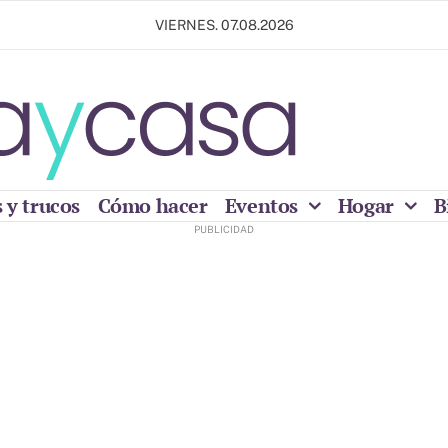
VIERNES. 07.08.2026
 y trucos
Cómo hacer
Eventos
Hogar
B