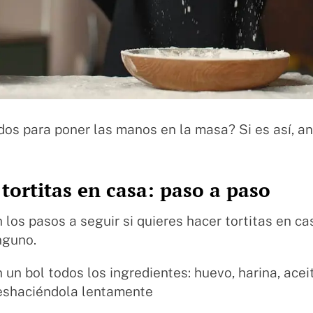
os para poner las manos en la masa? Si es así, a
tortitas en casa: paso a paso
 los pasos a seguir si quieres hacer tortitas en ca
inguno.
n un bol todos los ingredientes: huevo, harina, acei
deshaciéndola lentamente