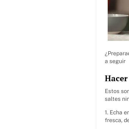
¿Preparad
a seguir
Hacer 
Estos son
saltes n
1. Echa e
fresca, 