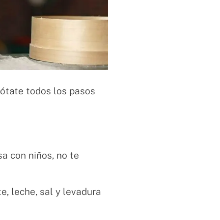
nótate todos los pasos
sa con niños, no te
te, leche, sal y levadura