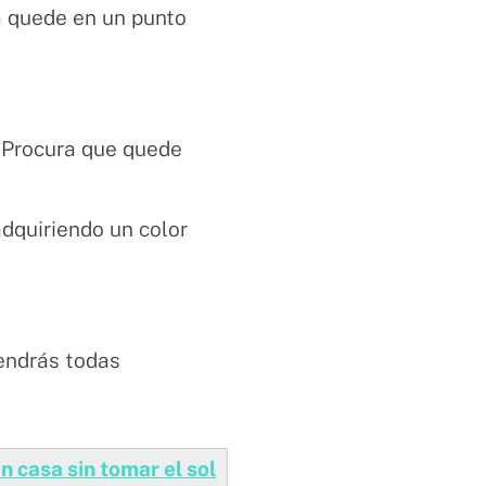
a quede en un punto
. Procura que quede
adquiriendo un color
tendrás todas
 casa sin tomar el sol