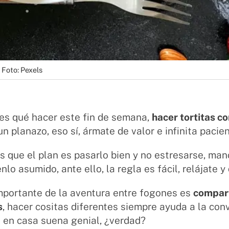
 Foto: Pexels
es qué hacer este fin de semana,
hacer tortitas c
un planazo, eso sí, ármate de valor e infinita pacien
s que el plan es pasarlo bien y no estresarse, ma
nlo asumido, ante ello, la regla es fácil, relájate y
mportante de la aventura entre fogones es
compart
s
, hacer cositas diferentes siempre ayuda a la conv
 en casa suena genial, ¿verdad?