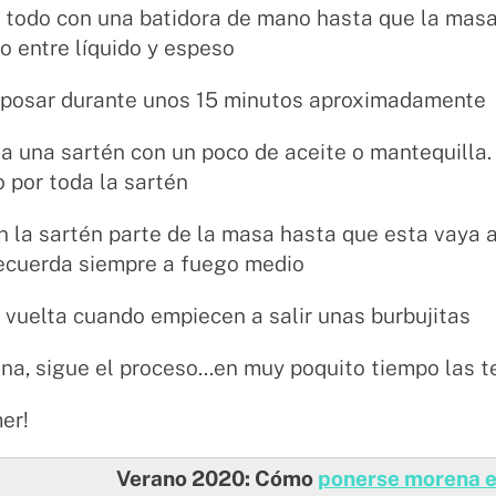
a todo con una batidora de mano hasta que la mas
o entre líquido y espeso
reposar durante unos 15 minutos aproximadamente
ta una sartén con un poco de aceite o mantequilla
 por toda la sartén
n la sartén parte de la masa hasta que esta vaya 
recuerda siempre a fuego medio
a vuelta cuando empiecen a salir unas burbujitas
una, sigue el proceso...en muy poquito tiempo las 
mer!
Verano 2020: Cómo
ponerse morena en