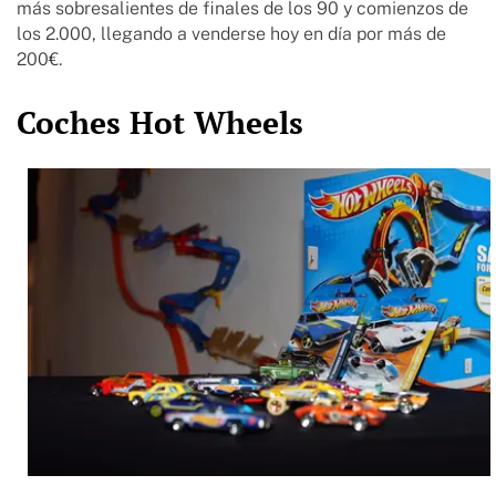
más sobresalientes de finales de los 90 y comienzos de
los 2.000, llegando a venderse hoy en día por más de
200€.
Coches Hot Wheels