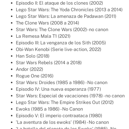
Episodio II: El ataque de los clones (2002)
Lego Star Wars: The Yoda Chronicles (2013 a 2014)
Lego Star Wars: La amenaza de Padawan (2011)
The Clone Wars (2008 a 2014)
Star Wars: The Clone Wars (2002)- no canon
La Remesa Mala T1 (2021)
Episodio III: La venganza de los Sith (2005)
Obi-Wan Kenobi (Serie live-action, 2022)
Han Solo (2018)
Star Wars Rebels (2014 a 2018)
Andor (2022)
Rogue One (2016)
Star Wars: Droides (1985 a 1986) - No canon
Episodio IV: Una nueva esperanza (1977)
Star Wars: Especial de vacaciones (1978) - no canon
Lego Star Wars: The Empire Strikes Out (2012)
Ewoks (1985 a 1986) - No Canon
Episodio V: El imperio contraataca (1980)
'La aventura de los ewoks' (1984) - No canon
'La batalla del planeta de los Ewoks' (1985) - No