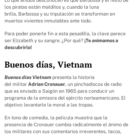
Lo que ambos desconocen es que Barbossa y el resto de
los piratas están malditos y, cuando la luna
brilla, Barbossa y su tripulación se transforman en
muertos vivientes inmutables ante todo.
Para poder ponerle fin a esta pesadilla, la clave parece
ser Elizabeth y su sangre. ¿Por qué?
¡Te animamos a
descubrirlo!
Buenos días, Vietnam
Buenos días Vietnam
presenta la historia
del militar
Adrian Cronauer
, un pinchadiscos de radio
que es enviado a Saigón en 1965 para conducir un
programa de la emisora del ejército norteamericano. El
objetivo: levantarle la moral a las tropas.
En tono de comedia, la película muestra que la
presencia de Cronauer cambia radicalmente el ánimo de
los militares con sus comentarios irreverentes, tacos,