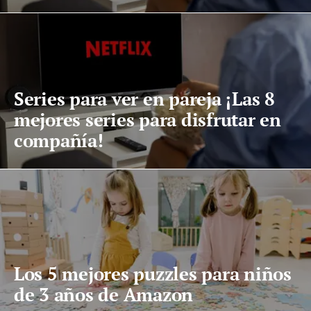
Series para ver en pareja ¡Las 8
mejores series para disfrutar en
compañía!
Los 5 mejores puzzles para niños
de 3 años de Amazon