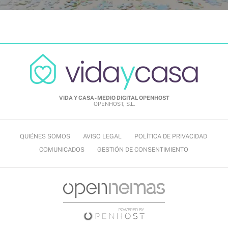
VIDA Y CASA - MEDIO DIGITAL OPENHOST
OPENHOST, S.L.
QUIÉNES SOMOS
AVISO LEGAL
POLÍTICA DE PRIVACIDAD
COMUNICADOS
GESTIÓN DE CONSENTIMIENTO