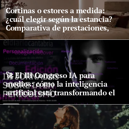
Cortinas o estores a medida:
¿cuál elegir según la estancia?
Comparativa de prestaciones,
mantenimiento y precio
🚀 El III Congreso IA para
medios: cómo la inteligencia
artificial está transformando el
periodismo digital