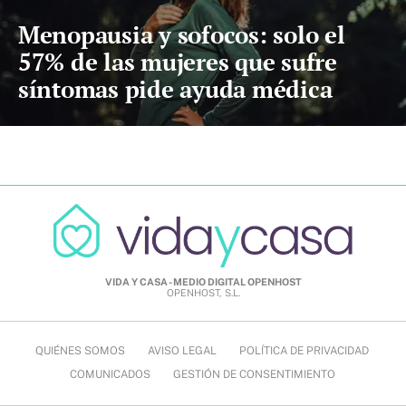
Menopausia y sofocos: solo el
57% de las mujeres que sufre
síntomas pide ayuda médica
VIDA Y CASA - MEDIO DIGITAL OPENHOST
OPENHOST, S.L.
QUIÉNES SOMOS
AVISO LEGAL
POLÍTICA DE PRIVACIDAD
COMUNICADOS
GESTIÓN DE CONSENTIMIENTO