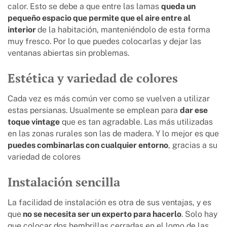
calor. Esto se debe a que entre las lamas
queda un
pequeño espacio que permite que el aire entre al
interior
de la habitación, manteniéndolo de esta forma
muy fresco. Por lo que puedes colocarlas y dejar las
ventanas abiertas sin problemas.
Estética y variedad de colores
Cada vez es más común ver como se vuelven a utilizar
estas persianas. Usualmente se emplean para
dar ese
toque vintage
que es tan agradable. Las más utilizadas
en las zonas rurales son las de madera. Y lo mejor es que
puedes combinarlas con cualquier entorno
, gracias a su
variedad de colores
Instalación sencilla
La facilidad de instalación es otra de sus ventajas, y es
que
no se necesita ser un experto para hacerlo
. Solo hay
que colocar dos hembrillas cerradas en el lomo de las