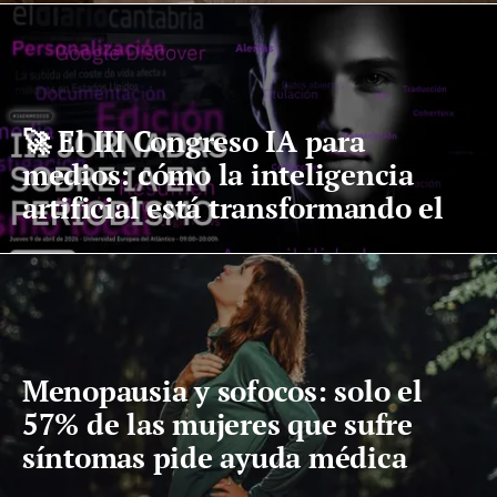
🚀 El III Congreso IA para
medios: cómo la inteligencia
artificial está transformando el
periodismo digital
Menopausia y sofocos: solo el
57% de las mujeres que sufre
síntomas pide ayuda médica