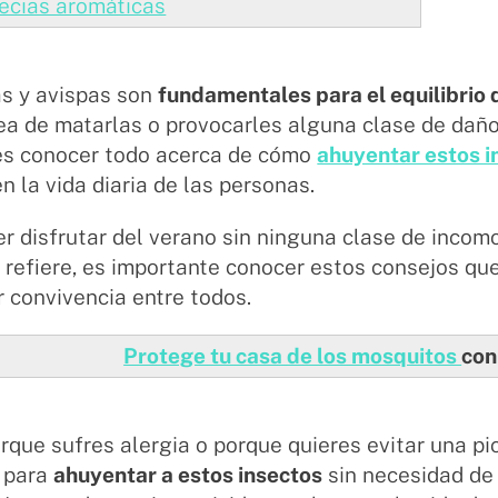
ecias aromáticas
as y avispas son
fundamentales para el equilibrio
dea de matarlas o provocarles alguna clase de dañ
bes conocer todo acerca de cómo
ahuyentar estos i
en la vida diaria de las personas.
r disfrutar del verano sin ninguna clase de incom
 refiere, es importante conocer estos consejos q
 convivencia entre todos.
Protege tu casa de los mosquitos
con
rque sufres alergia o porque quieres evitar una pi
 para
ahuyentar a estos insectos
sin necesidad de 