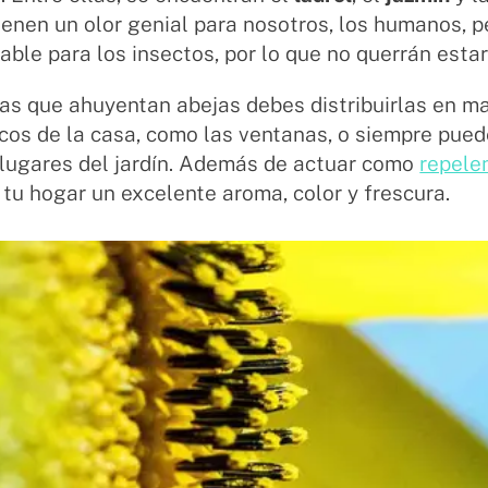
ienen un olor genial para nosotros, los humanos, p
ble para los insectos, por lo que no querrán estar
as que ahuyentan abejas debes distribuirlas en m
cos de la casa, como las ventanas, o siempre pued
 lugares del jardín. Además de actuar como
repele
 tu hogar un excelente aroma, color y frescura.