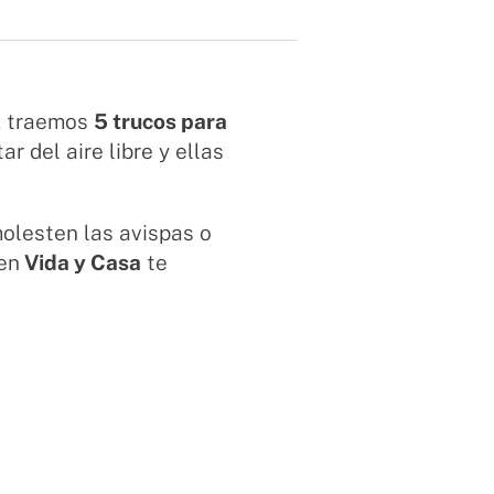
o, traemos
5 trucos para
ar del aire libre y ellas
olesten las avispas o
 en
Vida y Casa
te