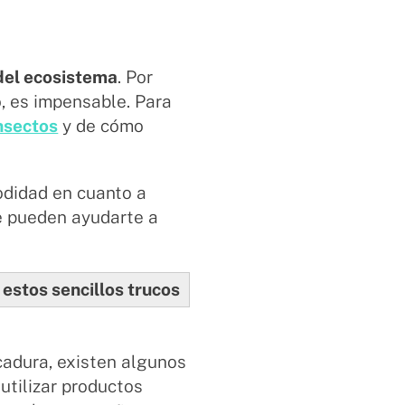
 del ecosistema
. Por
o, es impensable. Para
nsectos
y de cómo
odidad en cuanto a
ue pueden ayudarte a
 estos sencillos trucos
cadura, existen algunos
utilizar productos