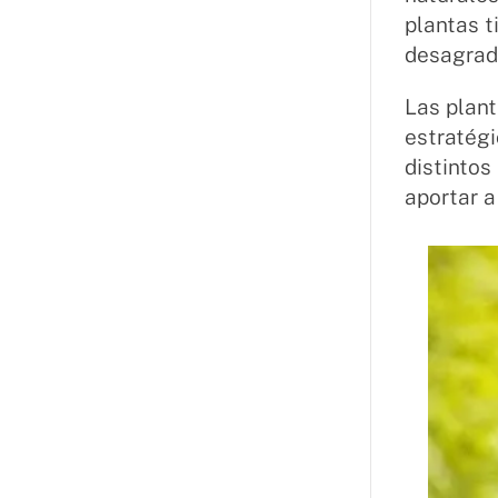
plantas t
desagrada
Las plant
estratégi
distintos
aportar a