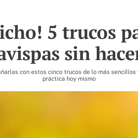
icho! 5 trucos p
 avispas sin hace
ñarlas con estos cinco trucos de lo más sencillos 
práctica hoy mismo