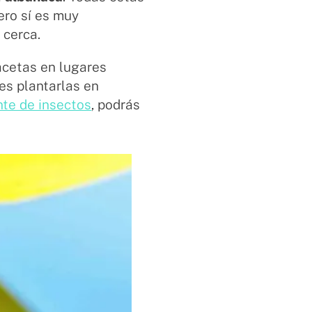
ero sí es muy
 cerca.
acetas en lugares
es plantarlas en
nte de insectos
, podrás