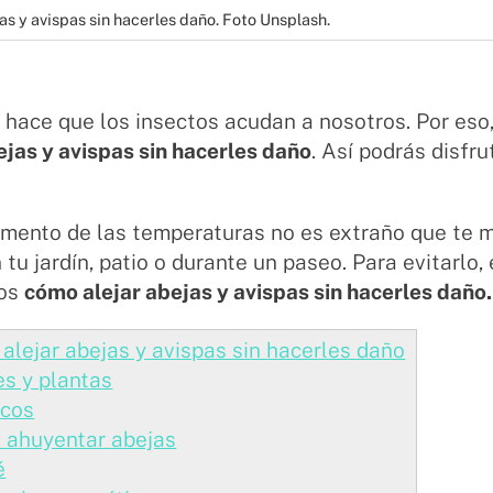
jas y avispas sin hacerles daño. Foto Unsplash.
 hace que los insectos acudan a nosotros. Por es
ejas y avispas sin hacerles daño
. Así podrás disfrut
mento de las temperaturas no es extraño que te m
 tu jardín, patio o durante un paseo. Para evitarlo,
mos
cómo alejar abejas y avispas sin hacerles daño.
alejar abejas y avispas sin hacerles daño
es y plantas
icos
 ahuyentar abejas
é