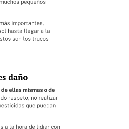
de muchos pequeños
 más importantes,
ol hasta llegar a la
stos son los trucos
les daño
 de ellas mismas o de
do respeto, no realizar
pesticidas que puedan
a la hora de lidiar con