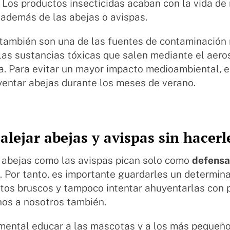
. Los productos insecticidas acaban con la vida 
 además de las abejas o avispas.
también son una de las fuentes de contaminación
las sustancias tóxicas que salen mediante el aeros
. Para evitar un mayor impacto medioambiental, e
yentar abejas durante los meses de verano.
lejar abejas y avispas sin hacer
s abejas como las avispas pican solo como
defensa
s
. Por tanto, es importante guardarles un determina
tos bruscos y tampoco intentar ahuyentarlas con 
nos a nosotros también.
ental educar a las mascotas y a los más pequeños 