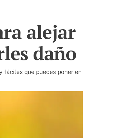
ara alejar
rles daño
y fáciles que puedes poner en