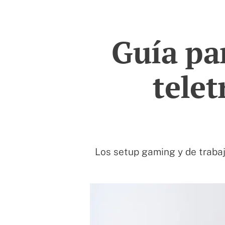
Guía pa
telet
Los setup gaming y de trabaj