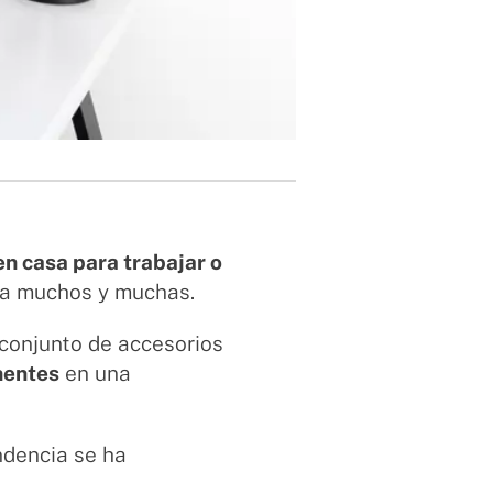
en casa para trabajar o
ara muchos y muchas.
 conjunto de accesorios
nentes
en una
ndencia se ha