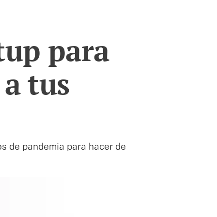
tup para
 a tus
pos de pandemia para hacer de