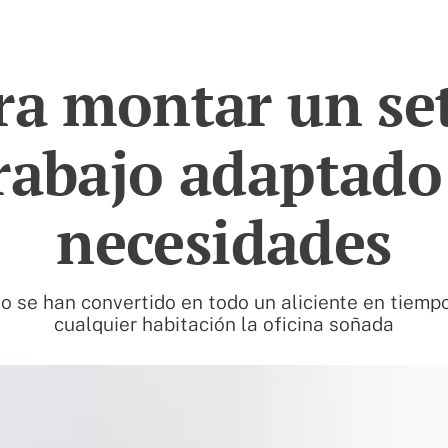
ra montar un se
rabajo adaptado
necesidades
o se han convertido en todo un aliciente en tiem
cualquier habitación la oficina soñada