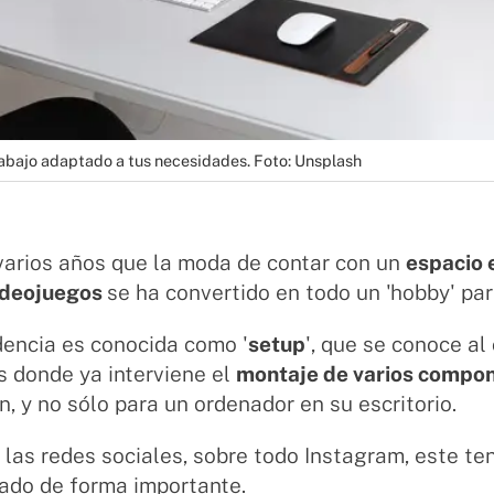
abajo adaptado a tus necesidades. Foto: Unsplash
varios años que la moda de contar con un
espacio 
videojuegos
se ha convertido en todo un 'hobby' p
dencia es conocida como '
setup
', que se conoce al
s donde ya interviene el
montaje de varios compo
n, y no sólo para un ordenador en su escritorio.
 las redes sociales, sobre todo Instagram, este te
zado de forma importante.