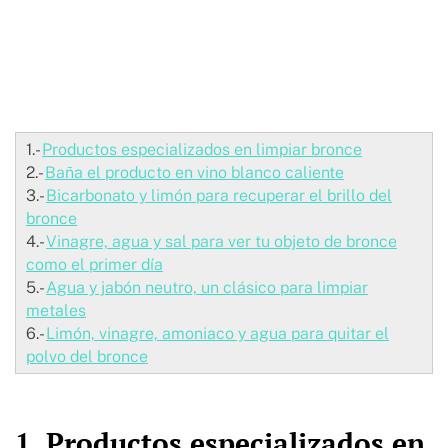
1.-
Productos especializados en limpiar bronce
2.-
Baña el producto en vino blanco caliente
3.-
Bicarbonato y limón para recuperar el brillo del
bronce
4.-
Vinagre, agua y sal para ver tu objeto de bronce
como el primer día
5.-
Agua y jabón neutro, un clásico para limpiar
metales
6.-
Limón, vinagre, amoniaco y agua para quitar el
polvo del bronce
1. Productos especializados en