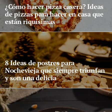
¿Cómo hacer pizza casera? Ideas
de pizzas para hacer en casa que
están riquísimas
8 Ideas de postres para
Nochevieja que siempre triunfan
y son una delicia