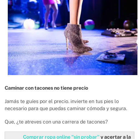
Caminar con tacones no tiene precio
Jamás te guíes por el precio. invierte en tus pies lo
necesario para que puedas caminar cómoda y segura.
Que, ¿te atreves con una carrera de tacones?
Comprar ropa online "sin probar"
y acertar a la