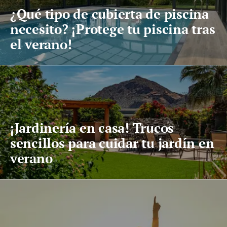
¿Qué tipo de cubierta de piscina
necesito? ¡Protege tu piscina tras
el verano!
¡Jardinería en casa! Trucos
sencillos para cuidar tu jardín en
verano