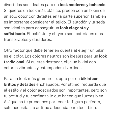
divertidos son ideales para un
look moderno y bohemio
.
Si quieres un look más clásico, prueba con un bikini de
un solo color con detalles en la parte superior. También
es importante considerar el tejido. El algodón y la seda
son ideales para conseguir un
look elegante y
sofisticado
. El poliéster y el lycra son materiales más
transpirables y duraderos.
Otro factor que debe tener en cuenta al elegir un bikini
es el color. Los colores neutros son ideales para un
look
tradicional
. Si quieres destacar, elija un bikini con
colores vibrantes y estampados divertidos.
Para un look más glamuroso, opta por un
bikini con
brillos y detalles
enchapados. Por último, recuerda que
el estilo y el color adecuados son importantes, pero son
tu actitud y tu confianza lo que hacen que luzcas bien.
Así que no te preocupes por tener la figura perfecta,
solo necesitas la actitud adecuada para lucir bien.