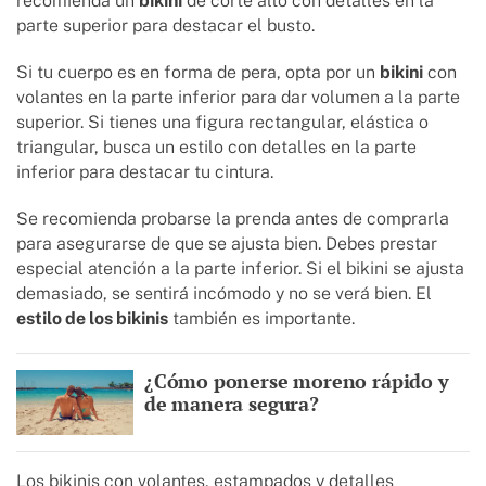
recomienda un
bikini
de corte alto con detalles en la
parte superior para destacar el busto.
Si tu cuerpo es en forma de pera, opta por un
bikini
con
volantes en la parte inferior para dar volumen a la parte
superior. Si tienes una figura rectangular, elástica o
triangular, busca un estilo con detalles en la parte
inferior para destacar tu cintura.
Se recomienda probarse la prenda antes de comprarla
para asegurarse de que se ajusta bien. Debes prestar
especial atención a la parte inferior. Si el bikini se ajusta
demasiado, se sentirá incómodo y no se verá bien. El
estilo de los bikinis
también es importante.
¿Cómo ponerse moreno rápido y
de manera segura?
Los bikinis con volantes, estampados y detalles