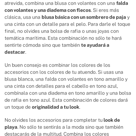
atrevida, combina una blusa con volantes con una
falda
con volantes y una diadema con flecos
. Si eres más
clásica, usa una
blusa básica con un sombrero de paja
y
una cinta con un detalle para el pelo. Para darle el toque
final, no olvides una bolsa de rafia o unas joyas con
temática marítima. Esta combinación no sólo te hará
sentirte cómoda sino que también
te ayudará a
destacar
.
Un buen consejo es combinar los colores de los
accesorios con los colores de tu atuendo. Si usas una
blusa blanca, una falda con volantes en tono amarillo y
una cinta con detalles para el cabello en tono azul,
combínala con una diadema en tono amarillo y una bolsa
de rafia en tono azul. Esta combinación de colores dará
un toque de
originalidad a tu look
.
No olvides los accesorios para completar tu
look de
playa
. No sólo te sentirás a la moda sino que también
destacarás de la multitud. Combina los colores