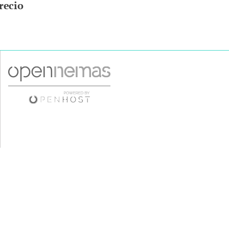
recio