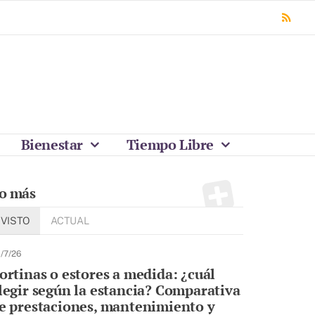
Bienestar
Tiempo Libre
o más
VISTO
ACTUAL
/7/26
ortinas o estores a medida: ¿cuál
legir según la estancia? Comparativa
e prestaciones, mantenimiento y