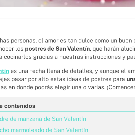
has personas, el amor es tan dulce como un buen c
nocer los
postres de San Valentín
, que harán aluci
 cocinarlos gracias a nuestras instrucciones y pa
ntín
es una fecha llena de detalles, y aunque el am
ejes pasar por alto estas ideas de postres para
un
vas en donde podrás elegir una o varias. ¡Comenc
dre de manzana de San Valentín
ocho marmoleado de San Valentín