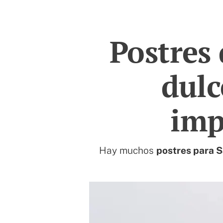
Postres 
dulc
imp
Hay muchos
postres para S