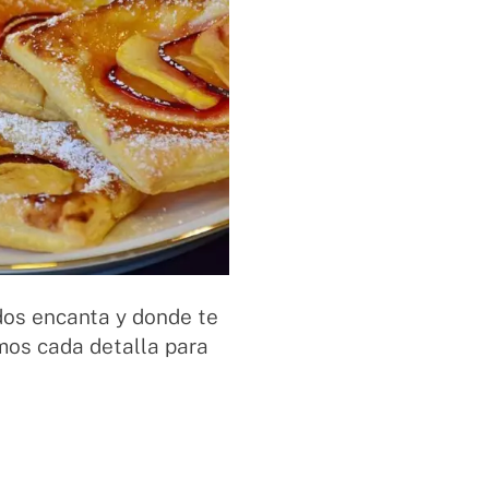
odos encanta y donde te
mos cada detalla para