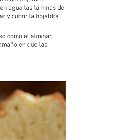
 en agua las láminas de
r y cubrir la hojaldra
so como el alminar,
tamaño en que las