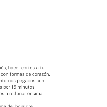
és, hacer cortes a tu
 con formas de corazón.
ontornos pegados con
s por 15 minutos.
os a rellenar encima
ma del hojaldre.