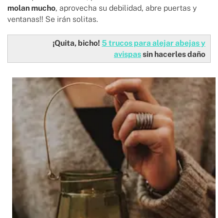
molan mucho
, aprovecha su debilidad, abre puertas y
ventanas!! Se irán solitas.
¡Quita, bicho!
5 trucos para alejar abejas y
avispas
sin hacerles daño