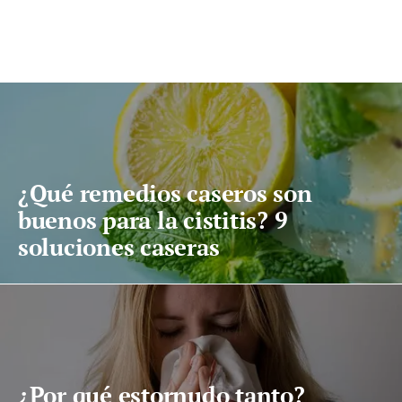
¿Qué remedios caseros son
buenos para la cistitis? 9
soluciones caseras
¿Por qué estornudo tanto?