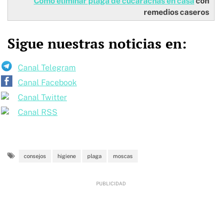
Cómo eliminar plaga de cucarachas en casa
con
remedios caseros
Sigue nuestras noticias en:
Canal Telegram
Canal Facebook
Canal Twitter
Canal RSS
consejos
higiene
plaga
moscas