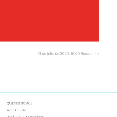
21 de julio de 2020, 15:00
Redacción
QUIÉNES SOMOS
AVISO LEGAL