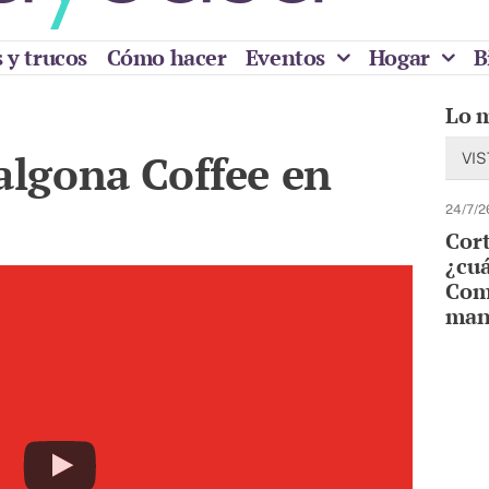
 y trucos
Cómo hacer
Eventos
Hogar
B
Lo 
lgona Coffee en
VIS
24/7/2
Cort
¿cuá
Comp
man