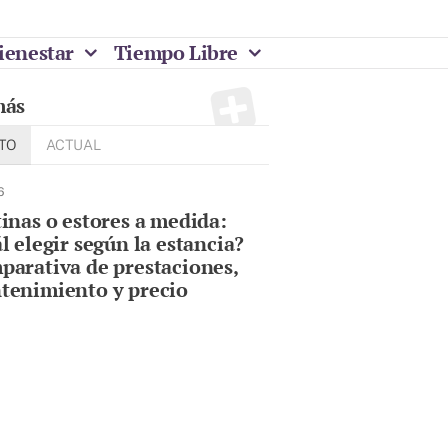
ienestar
Tiempo Libre
más
TO
ACTUAL
6
inas o estores a medida:
l elegir según la estancia?
arativa de prestaciones,
tenimiento y precio