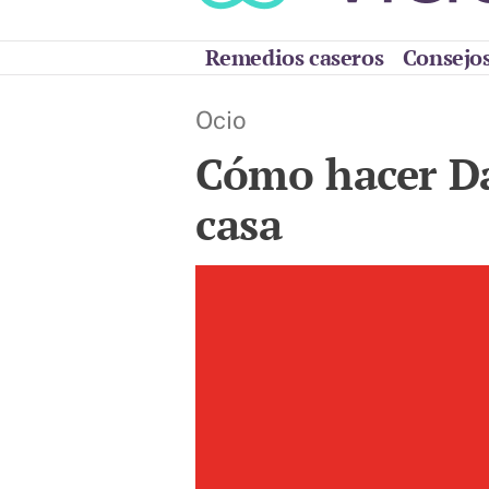
Remedios caseros
Consejos
Ocio
Cómo hacer Da
casa