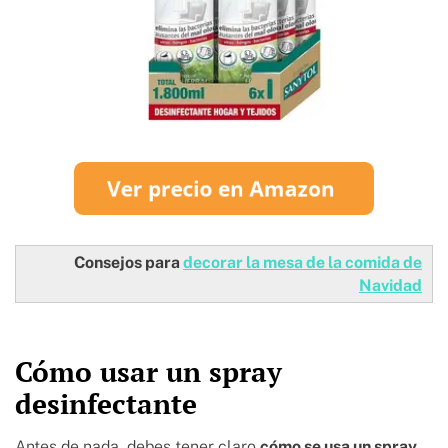
Consejos para
decorar la mesa de la comida de
Navidad
Cómo usar un spray
desinfectante
Antes de nada, debes tener claro
cómo se usa un spray