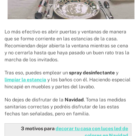
Lo más efectivo es abrir puertas y ventanas de manera
que se forme corriente en las estancias de la casa.
Recomiendan dejar abierta la ventana mientras se cena
y no cerrarla hasta que haya pasado un buen rato tras la
marcha de los invitados.
Tras eso, puedes emplear un
spray desinfectante
y
limpiar la estancia
y los baños con él. Haciendo especial
hincapié en muebles y partes del lavabo.
No dejes de disfrutar de la
Navidad
. Toma las medidas
sanitarias correctas y podréis disfrutar de las estas
fechas tan señaladas, pero en familia.
3 motivos para
decorar tu casa con luces led de
colores en Navidad