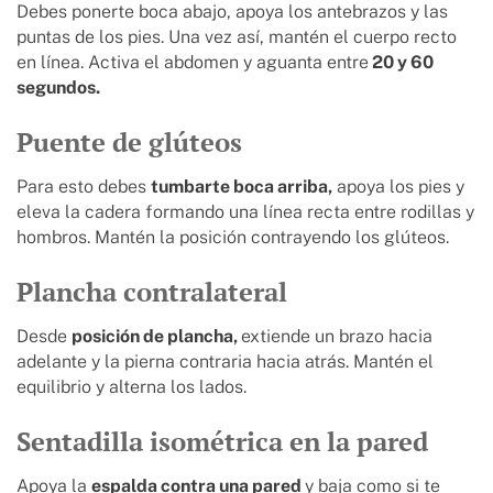
Debes ponerte boca abajo, apoya los antebrazos y las
puntas de los pies. Una vez así, mantén el cuerpo recto
en línea. Activa el abdomen y aguanta entre
20 y 60
segundos.
Puente de glúteos
Para esto debes
tumbarte boca arriba,
apoya los pies y
eleva la cadera formando una línea recta entre rodillas y
hombros. Mantén la posición contrayendo los glúteos.
Plancha contralateral
Desde
posición de plancha,
extiende un brazo hacia
adelante y la pierna contraria hacia atrás. Mantén el
equilibrio y alterna los lados.
Sentadilla isométrica en la pared
Apoya la
espalda contra una pared
y baja como si te