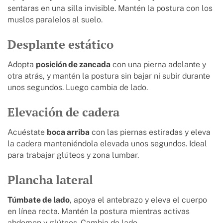
sentaras en una silla invisible. Mantén la postura con los
muslos paralelos al suelo.
Desplante estático
Adopta
posición de zancada
con una pierna adelante y
otra atrás, y mantén la postura sin bajar ni subir durante
unos segundos. Luego cambia de lado.
Elevación de cadera
Acuéstate
boca arriba
con las piernas estiradas y eleva
la cadera manteniéndola elevada unos segundos. Ideal
para trabajar glúteos y zona lumbar.
Plancha lateral
Túmbate de lado
, apoya el antebrazo y eleva el cuerpo
en línea recta. Mantén la postura mientras activas
abdomen y glúteos. Cambia de lado.