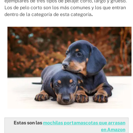
ejemplares de tres tipos de pelaje: corto, largo y grueso.
Los de pelo corto son los más comunes y los que entran
dentro de la categoría de esta categoría
.
Estas son las
mochilas portamascotas que arrasan
en Amazon