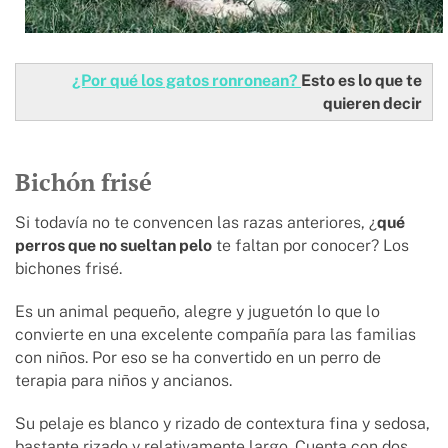
¿Por qué los gatos ronronean?
Esto es lo que te
quieren decir
Bichón frisé
Si todavía no te convencen las razas anteriores, ¿
qué
perros que no sueltan pelo
te faltan por conocer? Los
bichones frisé.
Es un animal pequeño, alegre y juguetón lo que lo
convierte en una excelente compañía para las familias
con niños. Por eso se ha convertido en un perro de
terapia para niños y ancianos.
Su pelaje es blanco y rizado de contextura fina y sedosa,
bastante rizado y relativamente largo. Cuenta con dos