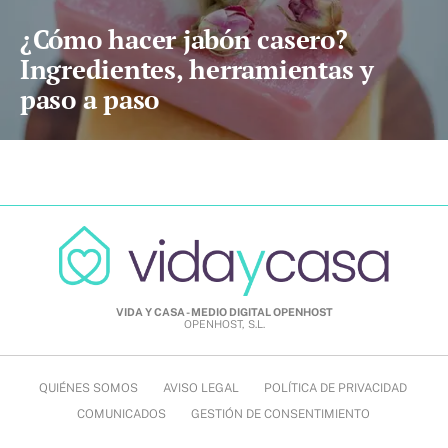
¿Cómo hacer jabón casero?
Ingredientes, herramientas y
paso a paso
VIDA Y CASA - MEDIO DIGITAL OPENHOST
OPENHOST, S.L.
QUIÉNES SOMOS
AVISO LEGAL
POLÍTICA DE PRIVACIDAD
COMUNICADOS
GESTIÓN DE CONSENTIMIENTO