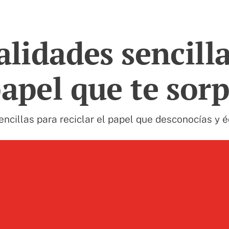
lidades sencilla
papel que te so
ncillas para reciclar el papel que desconocías y 