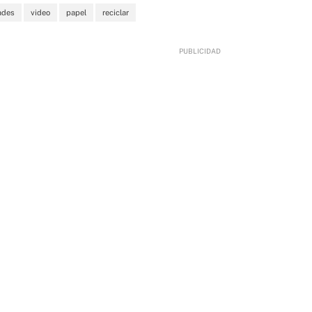
ades
video
papel
reciclar