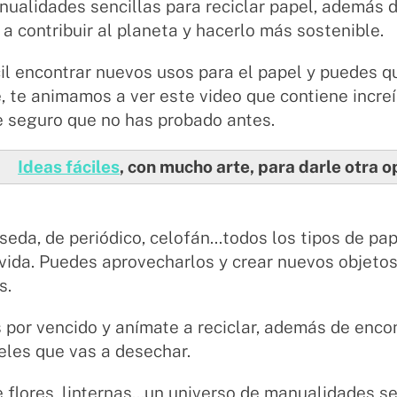
ualidades sencillas para reciclar papel, además d
a contribuir al planeta y hacerlo más sostenible.
il encontrar nuevos usos para el papel y puedes q
e, te animamos a ver este video que contiene incr
e seguro que no has probado antes.
Ideas fáciles
, con mucho arte, para darle otra 
seda, de periódico, celofán...todos los tipos de pa
ida. Puedes aprovecharlos y crear nuevos objetos
s.
 por vencido y anímate a reciclar, además de enco
eles que vas a desechar.
flores, linternas...un universo de manualidades se