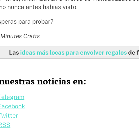
o nunca antes habías visto.
speras para probar?
 Minutes Crafts
Las
ideas más locas para envolver regalos
de 
nuestras noticias en:
Telegram
Facebook
Twitter
 RSS