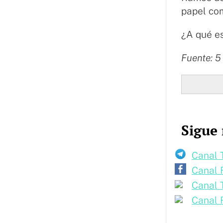
papel com
¿A qué e
Fuente: 5
Sigue 
Canal 
Canal 
Canal 
Canal