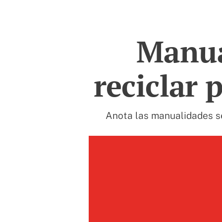
Manua
reciclar 
Anota las manualidades se