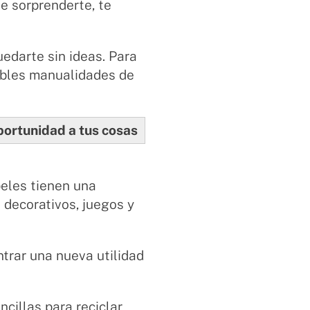
e sorprenderte, te
uedarte sin ideas. Para
eíbles manualidades de
oportunidad a tus cosas
peles tienen una
 decorativos, juegos y
ntrar una nueva utilidad
ncillas para reciclar