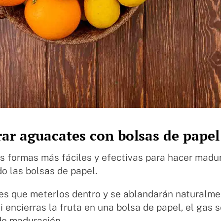
ar aguacates con bolsas de papel
s formas más fáciles y efectivas para hacer madu
o las bolsas de papel.
es que meterlos dentro y se ablandarán naturalmen
Si encierras la fruta en una bolsa de papel, el gas 
de maduración.