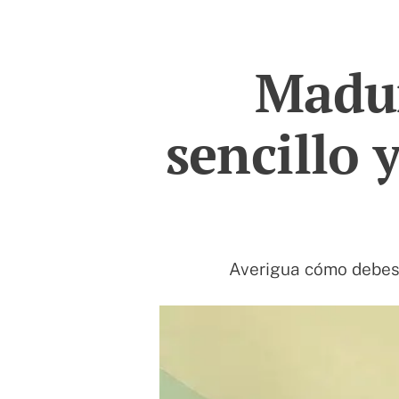
Madur
sencillo 
Averigua cómo debes 