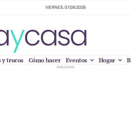
VIERNES. 07.08.2026
 y trucos
Cómo hacer
Eventos
Hogar
B