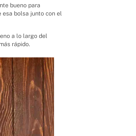
ente bueno para
 esa bolsa junto con el
eno a lo largo del
 más rápido.