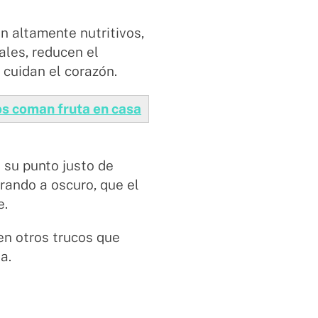
on altamente nutritivos,
ales, reducen el
 cuidan el corazón.
os coman fruta en casa
 su punto justo de
rando a oscuro, que el
e.
en otros trucos que
a.