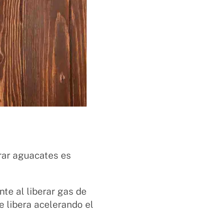
rar aguacates es
te al liberar gas de
se libera acelerando el