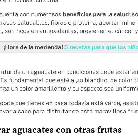
cuenta con numerosos
beneficios para la salud
: s
grasas saludables, fibras o proteína, aportan miner
l, son ricos en antioxidantes, previenen el cáncer y
¡Hora de la merienda!
5 recetas para que los niñ
rutar de un aguacate en condiciones debe estar en
Es fundamental que esté algo blandito, de color ti
enga un color amarillento y su aspecto sea uniform
acate que tienes en casa todavía está verde, exist
evar a cabo para disfrutar de esta maravillosa frut
ar aguacates con otras frutas