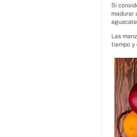
Si consid
madurar a
aguacate
Las manza
tiempo y 