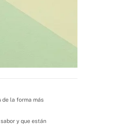
s
de la forma más
 sabor y que están