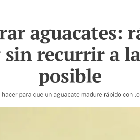
ar aguacates: r
y sin recurrir a l
posible
hacer para que un aguacate madure rápido con lo