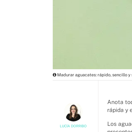
Madurar aguacates: rápido, sencillo y s
Anota to
rápida y 
Los agua
LUCÍA DORRIBO
presente