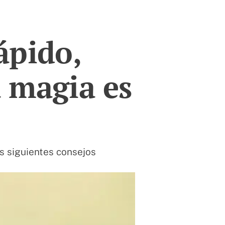
ápido,
a magia es
s siguientes consejos