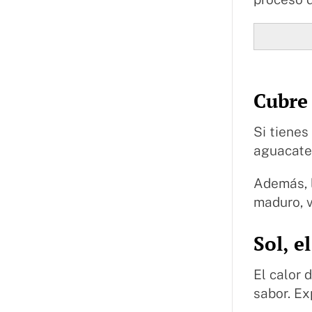
Cubre
Si tienes
aguacate 
Además, 
maduro, 
Sol, e
El calor 
sabor. E