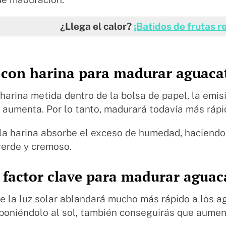
¿Llega el calor?
¡Batidos de frutas r
 con harina para madurar aguaca
 harina metida dentro de la bolsa de papel, la emis
aumenta. Por lo tanto, madurará todavía más rápi
la harina absorbe el exceso de humedad, haciendo
verde y cremoso.
l factor clave para madurar aguac
de la luz solar ablandará mucho más rápido a los 
xponiéndolo al sol, también conseguirás que aume