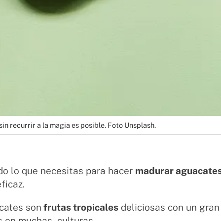
in recurrir a la magia es posible. Foto Unsplash.
do lo que necesitas para hacer
madurar aguacate
eficaz.
cates son
frutas tropicales
deliciosas con un gran
s en muchas culturas.