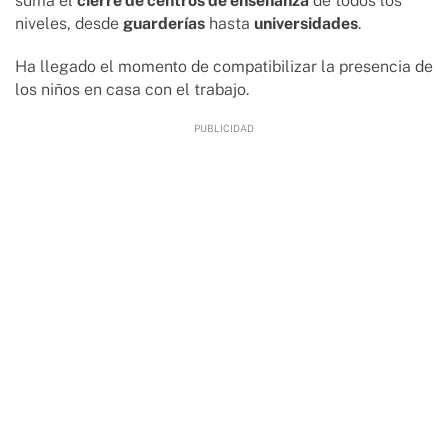
suma el
cierre de centros de enseñanza
de todos los
niveles, desde
guarderías
hasta
universidades
.
Ha llegado el momento de compatibilizar la presencia de
los niños en casa con el trabajo.