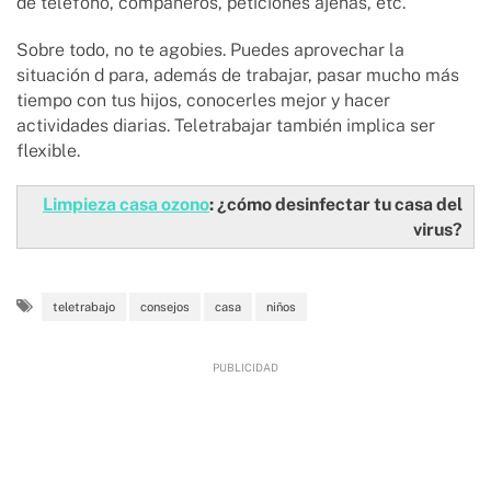
de teléfono, compañeros, peticiones ajenas, etc.
Sobre todo, no te agobies. Puedes aprovechar la
situación d para, además de trabajar, pasar mucho más
tiempo con tus hijos, conocerles mejor y hacer
actividades diarias. Teletrabajar también implica ser
flexible.
Limpieza casa ozono
: ¿cómo desinfectar tu casa del
virus?
teletrabajo
consejos
casa
niños