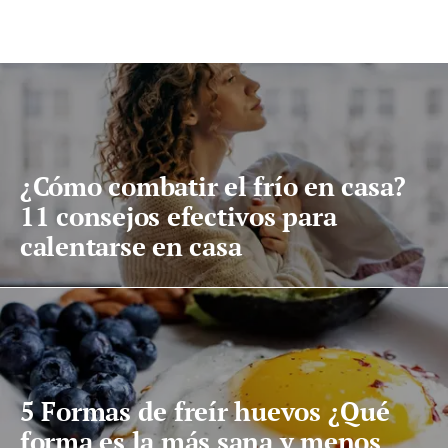
¿Cómo combatir el frío en casa?
11 consejos efectivos para
calentarse en casa
5 Formas de freír huevos ¿Qué
forma es la más sana y menos