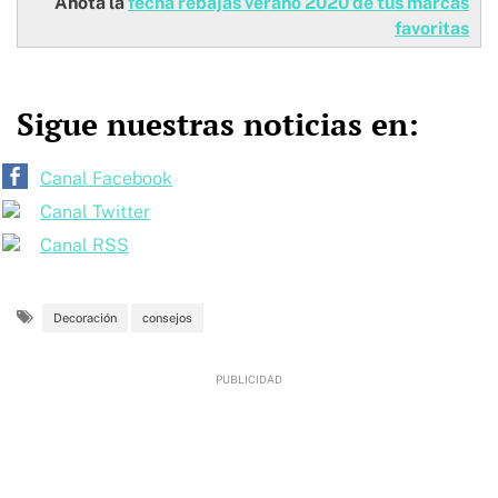
Anota la
fecha rebajas verano 2020 de tus marcas
favoritas
Sigue nuestras noticias en:
Canal Facebook
Canal Twitter
Canal RSS
Decoración
consejos