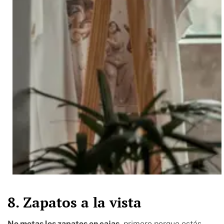
8. Zapatos a la vista
No metas los zapatos en cajas
, primero porque estás